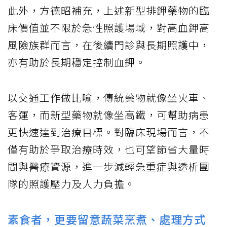
此外，方德昭補充，上述新型排鉀藥物的臨
床價值並不限於急性照護場域，對高血鉀高
風險族群而言，在後續門診與長期照護中，
亦有助於長期穩定控制血鉀。
以交通工作做比喻，傳統藥物就像坐火車、
客運，而新型藥物就像坐高鐵，可幫助病患
更快速達到治療目標。對臨床現場而言，不
僅有助於爭取治療時效，也可望節省大量時
間與醫療資源，進一步減輕急重症與透析團
隊的照護壓力及人力負擔。
素食者，更要留意蔬菜烹煮、處理方式