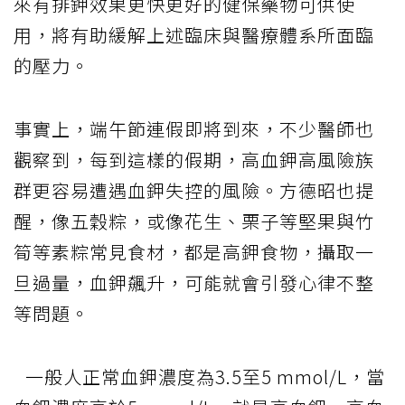
來有排鉀效果更快更好的健保藥物可供使
用，將有助緩解上述臨床與醫療體系所面臨
的壓力。
事實上，端午節連假即將到來，不少醫師也
觀察到，每到這樣的假期，高血鉀高風險族
群更容易遭遇血鉀失控的風險。方德昭也提
醒，像五穀粽，或像花生、栗子等堅果與竹
筍等素粽常見食材，都是高鉀食物，攝取一
旦過量，血鉀飆升，可能就會引發心律不整
等問題。
一般人正常血鉀濃度為3.5至5 mmol/L，當