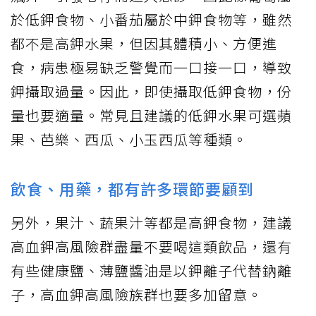
於低鉀食物、小番茄屬於中鉀食物等，雖然
都不是高鉀水果，但因其體積小、方便進
食，病患極易缺乏警覺而一口接一口，導致
鉀攝取過量。因此，即使攝取低鉀食物，份
量也要適量。常見且建議的低鉀水果可選蘋
果、芭樂、西瓜、小玉西瓜等種類。
飲食、用藥，都有許多環節要顧到
另外，果汁、蔬果汁等都是高鉀食物，建議
高血鉀高風險群盡量不要喝這類飲品，還有
有些健康鹽、薄鹽醬油是以鉀離子代替鈉離
子，高血鉀高風險族群也要多加留意。