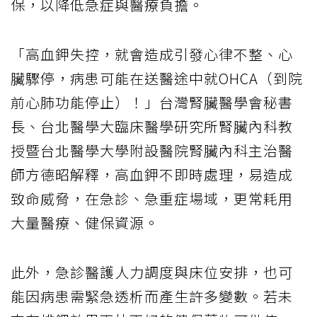
保，以降低急症與醫療負擔。
「高血鉀失控，就會造成引發心律不整、心
臟驟停，病患可能在送醫途中就OHCA（到院
前心肺功能停止）！」台灣腎臟醫學會秘書
長、台北醫學大臨床醫學研究所腎臟內科教
授暨台北醫學大學附設醫院腎臟內科主治醫
師方德昭解釋，高血鉀不即時處理，易造成
致命威脅，在急診、急重症場域，更常耗用
大量醫療、健保資源。
此外，急診醫護人力調度與床位安排，也可
能因病患需緊急透析而產生許多變數。若未