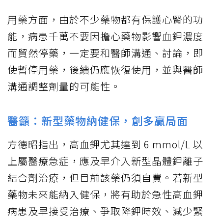
用藥方面，由於不少藥物都有保護心腎的功
能，病患千萬不要因擔心藥物影響血鉀濃度
而貿然停藥，一定要和醫師溝通、討論，即
使暫停用藥，後續仍應恢復使用，並與醫師
溝通調整劑量的可能性。
醫籲：新型藥物納健保，創多贏局面
方德昭指出，高血鉀尤其達到 6 mmol/L 以
上屬醫療急症，應及早介入新型晶體鉀離子
結合劑治療，但目前該藥仍須自費。若新型
藥物未來能納入健保，將有助於急性高血鉀
病患及早接受治療、爭取降鉀時效、減少緊