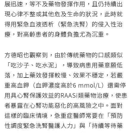
展迅速，等不及藥物發揮作用，且仍持續出
現心律不整或其他危及生命的狀況，此時就
得用緊急血液透析（緊急洗腎）的侵入性治
療，對高齡患者的身體負擔尤為沉重。
方德昭也觀察到，由於傳統藥物的口感類似
「吃沙子、吃水泥」，導致病患用藥意願低
落，加上藥效發揮較慢、效果不穩定，若嚴
重高血鉀（血鉀濃度高於6 mmol/L）還需停
用具心腎保護效益的RAASi類藥物治療，使患
者暴露在心腎功能惡化的高風險之中。面對
這樣的臨床情境，急重症醫師常要在「預防
性調度緊急洗腎醫護人力」與「持續等待藥