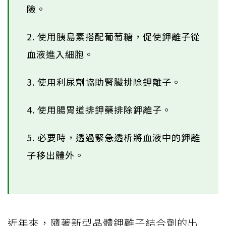
險。
2. 使用胰島素搭配葡萄糖，促使鉀離子從
血液進入細胞。
3. 使用利尿劑協助腎臟排除鉀離子。
4. 使用腸胃道排鉀藥排除鉀離子。
5. 必要時，透過緊急透析將血液中的鉀離
子移出體外。
近年來，隨著新型晶體鉀離子結合劑的出