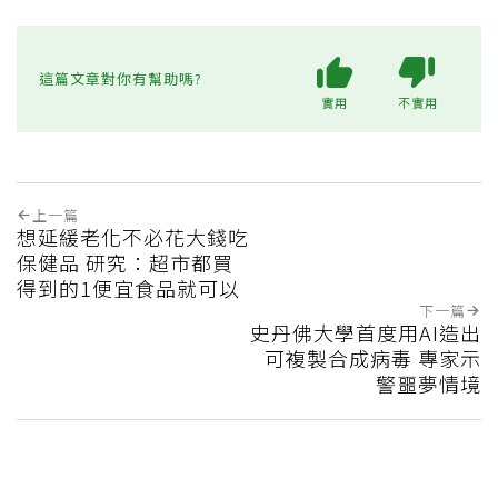
這篇文章對你有幫助嗎?
實用
不實用
上一篇
想延緩老化不必花大錢吃
保健品 研究：超市都買
得到的1便宜食品就可以
下一篇
史丹佛大學首度用AI造出
可複製合成病毒 專家示
警噩夢情境