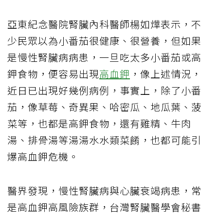
亞東紀念醫院腎臟內科醫師楊如燁表示，不
少民眾以為小番茄很健康、很營養，但如果
是慢性腎臟病病患，一旦吃太多小番茄或高
鉀食物，便容易出現
高血鉀
，像上述情況，
近日已出現好幾例病例，事實上，除了小番
茄，像草莓、奇異果、哈密瓜、地瓜葉、菠
菜等，也都是高鉀食物，還有雞精、牛肉
湯、排骨湯等湯湯水水類菜餚，也都可能引
爆高血鉀危機。
醫界發現，慢性腎臟病與心臟衰竭病患，常
是高血鉀高風險族群，台灣腎臟醫學會秘書