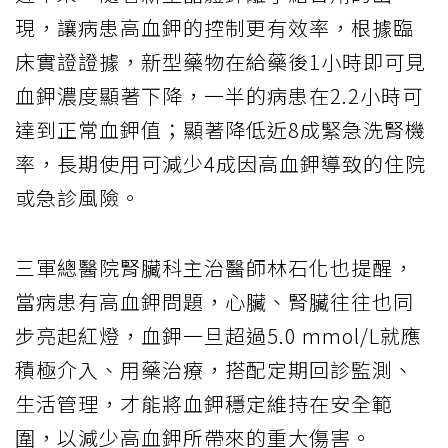
現，讓病患高血鉀的控制更有效率，根據臨
床實證證據，新型藥物在給藥後1小時即可見
血鉀濃度顯著下降，一半的病患在2.2小時可
達到正常血鉀值；顯著降低近8成緊急洗腎機
率，長期使用可減少4成因高血鉀導致的住院
或急診風險。
三軍總醫院腎臟科主治醫師林石化也提醒，
當病患有高血鉀問題，心臟、腎臟往往也同
步亮起紅燈，血鉀一旦超過5.0 mmol/L就應
積極介入、用藥治療，搭配定期回診監測、
生活管理，才能將血鉀穩定維持在安全範
圍，以減少高血鉀所帶來的重大傷害。