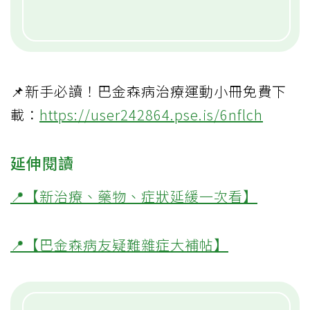
📌新手必讀！巴金森病治療運動小冊免費下
載：
https://user242864.pse.is/6nflch
延伸閱讀
📍【新治療、藥物、症狀延緩一次看】
📍【巴金森病友疑難雜症大補帖】