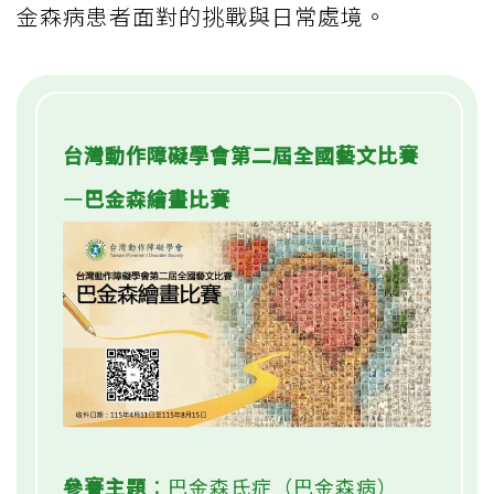
金森病患者面對的挑戰與日常處境。
台灣動作障礙學會第二屆全國藝文比賽
—巴金森繪畫比賽
參賽主題
：巴金森氏症（巴金森病）