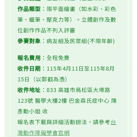
作品類型
：限平面繪畫（如水彩、彩色
筆、蠟筆、壓克力等）。立體創作及數
位創作作品不列入評審
參賽對象
：病友組及民眾組(不限年齡)
報名費用
：全程免費
收件日期
：115年4月11日至115年8月
15日（以郵戳為憑）
收件地址
：833 高雄市鳥松區大埤路
123號 醫學大樓2樓 巴金森氏症中心 陳
彥勳小姐 收
報名表下載與詳細活動辦法，請參考
台
灣動作障礙學會官網