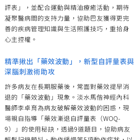
評表」，並配合運動與精油療癒活動，期待
凝聚醫病間的支持力量，協助巴友獲得更完
善的疾病管理知識與生活照護技巧，重拾身
心主控權。
精準揪出「藥效波動」，新型自評量表與
深腦刺激術助攻
許多病友在長期服藥後，常面對藥效提早消
退的「藥效波動」現象。淡水馬偕神經內科
醫師李卓育為病友破解藥效波動的困惑，現
場親自指導「藥效漸退自評量表（WOQ-
9）」的使用秘訣，透過9道題目，協助病友
輕鬆記錄顫抖、動作緩慢等5項動作症狀，以