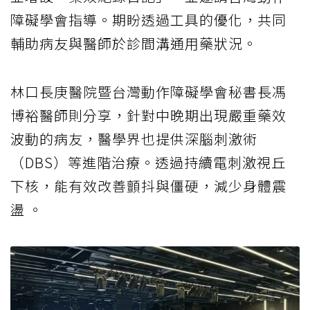
障礙學會指導。期盼透過工具的優化，共同
輔助病友與醫師於診間溝通用藥狀況。
林口長庚醫院暨台灣動作障礙學會秘書長馮
博裕醫師則分享，針對中晚期出現嚴重藥效
波動的病友，醫學界也提供深腦刺激術
（DBS）等進階治療。透過持續電刺激視丘
下核，能有效改善顫抖與僵硬，減少身體震
盪 。