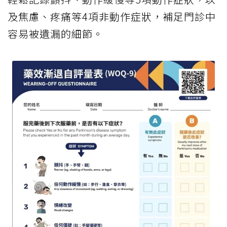
及焦慮、疼痛等4項非動作症狀，補足門診中
容易被遺漏的細節。