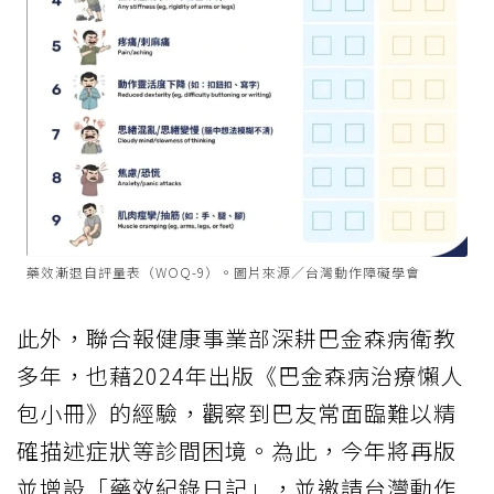
藥效漸退自評量表（WOQ-9）。圖片來源／台灣動作障礙學會
此外，聯合報健康事業部深耕巴金森病衛教
多年，也藉2024年出版《巴金森病治療懶人
包小冊》的經驗，觀察到巴友常面臨難以精
確描述症狀等診間困境。為此，今年將再版
並增設「藥效紀錄日記」，並邀請台灣動作