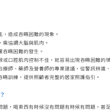
能，造成吞嚥困難的現象。
，需協調大腦與肌肉。
緩吞嚥困難的發生。
喉或口腔肌肉控制不佳，就容易出現
吞嚥
困難的
治療師、藥師及營養師的專業建議，從警訊辨識
吞嚥訓練，提供照顧者完整的居家照護指引。
？
問題，喝東西有時候沒有問題有時候有問題，甚