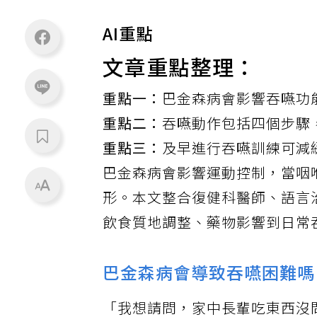
AI重點
文章重點整理：
重點一：
巴金森病會影響吞嚥功
重點二：
吞嚥動作包括四個步驟
重點三：
及早進行吞嚥訓練可減
巴金森病
會影響運動控制，當咽
形。本文整合復健科醫師、語言
飲食質地調整、藥物影響到日常
巴金森病會導致吞嚥困難嗎
「我想請問，家中長輩吃東西沒