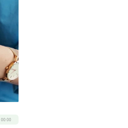
/
00:00