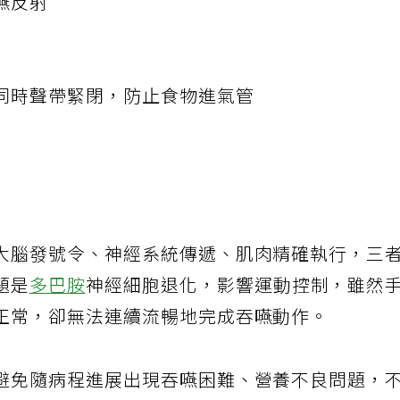
嚥反射
同時聲帶緊閉，防止食物進氣管
大腦發號令、神經系統傳遞、肌肉精確執行，三
題是
多巴胺
神經細胞退化，影響運動控制，雖然
正常，卻無法連續流暢地完成吞嚥動作。
避免隨病程進展出現吞嚥困難、營養不良問題，