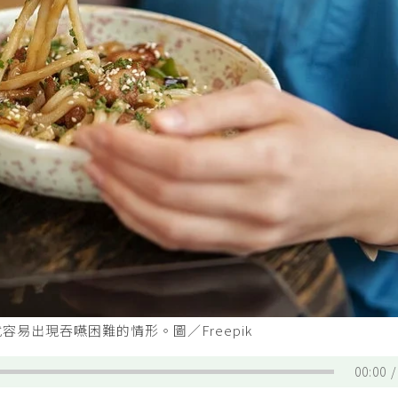
易出現吞嚥困難的情形。圖／Freepik
00:00