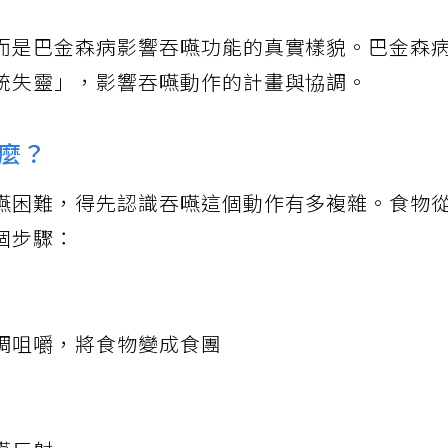
而是巴金森病影響吞嚥功能的真實樣貌。巴金森
統失靈」，影響吞嚥動作的計畫與協調。
麼？
嚥困難，得先認識吞嚥這個動作有多複雜。食物
個步驟：
調咀嚼，將食物變成食團