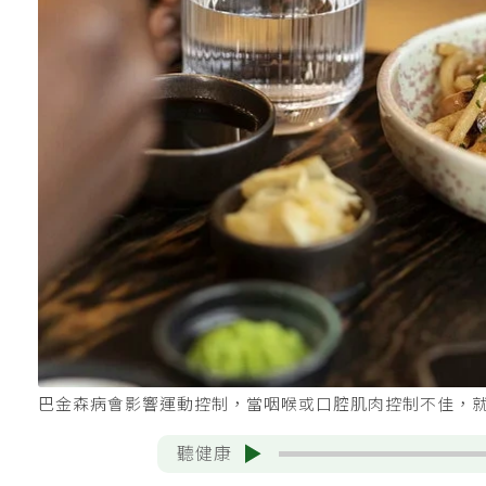
巴金森病會影響運動控制，當咽喉或口腔肌肉控制不佳，就容
聽健康