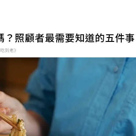
嗎？照顧者最需要知道的五件
路吃到老》