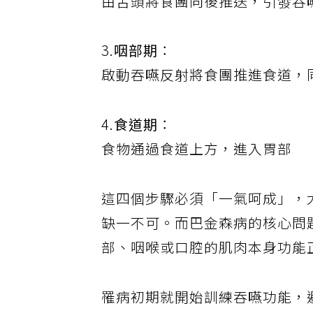
由舌頭將食團向後推送，引發吞
3.
咽部期
：
啟動吞嚥反射將食團推進食道，
4.
食道期
：
食物通過食道上方，進入胃部
這四個步驟必須「一氣呵成」，
缺一不可。而巴金森病的核心問
部、咽喉或口腔的肌肉本身功能
罹病初期就開始訓練吞嚥功能，