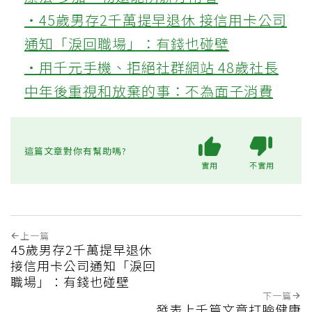
‧45歲男存2千萬提早退休 接信用卡公司
通知「淚回職場」：有錢也碰壁
‧用千元手機、拒絕社群網站 48歲社長
中年後重視和放棄的事：不為面子消費
這篇文章對你有幫助嗎?
實用
不實用
上一篇
45歲男存2千萬提早退休
接信用卡公司通知「淚回
職場」：有錢也碰壁
下一篇
發表上千篇文章打臉健康