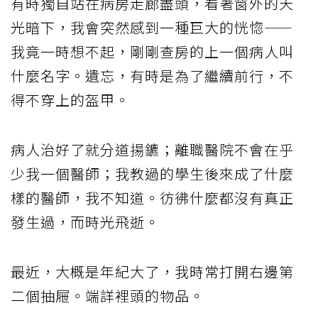
有時獨自站在病房走廊盡頭，看著窗外的天
光暗下，我會突然感到一種巨大的恍惚——
我竟一時想不起，剛剛查房的上一個病人叫
什麼名字。遺忘，有時是為了繼續前行，不
得不穿上的盔甲。
病人治好了就分道揚鑣；離職醫院不會在乎
少我一個醫師；我教過的學生後來成了什麼
樣的醫師，我不知道。彷彿什麼都沒有真正
發生過，而時光飛逝。
最近，大概是年紀大了，我時常打開右邊第
二個抽屜。端詳裡頭的物品。