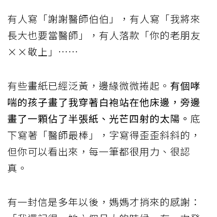
有人寫「謝謝醫師伯伯」，有人寫「我將來
長大也要當醫師」，有人落款「你的老朋友
××敬上」……
有些畫紙已經泛黃，邊緣微微捲起。
有個哮
喘的孩子畫了我穿著白袍站在他床邊，旁邊
畫了一顆佔了半張紙、光芒四射的太陽。
底
下寫著「醫師最棒」，字寫得歪歪斜斜的，
但你可以看出來，每一筆都很用力、很認
真。
有一封信是多年以後，媽媽才捎來的感謝：