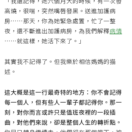
「我還記得，她六個月大的時候，有一次發
高燒，很喘，突然嘴唇發黑。送進加護病
房……那天，你為她緊急處置，忙了一整
夜，還不斷進出加護病房，為我們解釋
病情
……就這樣，她活下來了。」
其實我不記得了。但我樂於相信媽媽的描
述。
這大概是這一行最奇特的地方：你不會記得
每一個人，但有些人一輩子都記得你。那一
刻，對你而言或許只是值班夜裡的一段插
曲，對他們來說，卻是整個人生的轉折點。