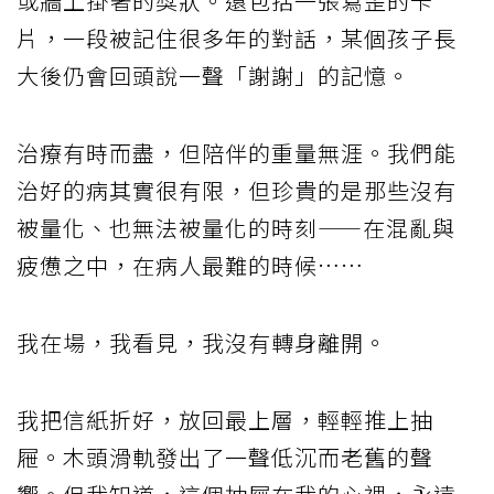
或牆上掛著的獎狀。還包括一張寫歪的卡
片，一段被記住很多年的對話，某個孩子長
大後仍會回頭說一聲「謝謝」的記憶。
治療有時而盡，但陪伴的重量無涯。我們能
治好的病其實很有限，但珍貴的是那些沒有
被量化、也無法被量化的時刻——在混亂與
疲憊之中，在病人最難的時候……
我在場，我看見，我沒有轉身離開。
我把信紙折好，放回最上層，輕輕推上抽
屜。木頭滑軌發出了一聲低沉而老舊的聲