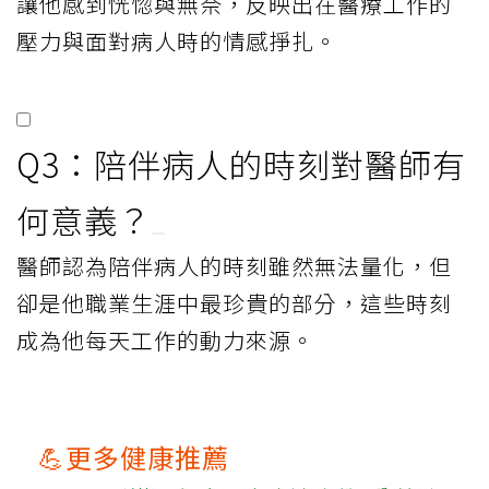
讓他感到恍惚與無奈，反映出在醫療工作的
壓力與面對病人時的情感掙扎。
Q3：陪伴病人的時刻對醫師有
何意義？
醫師認為陪伴病人的時刻雖然無法量化，但
卻是他職業生涯中最珍貴的部分，這些時刻
成為他每天工作的動力來源。
💪更多健康推薦