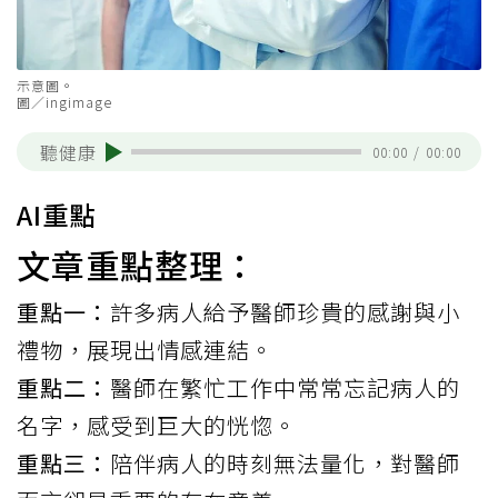
示意圖。
圖／ingimage
聽健康
00:00
/
00:00
AI重點
文章重點整理：
重點一：
許多病人給予醫師珍貴的感謝與小
禮物，展現出情感連結。
重點二：
醫師在繁忙工作中常常忘記病人的
名字，感受到巨大的恍惚。
重點三：
陪伴病人的時刻無法量化，對醫師