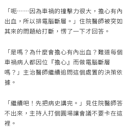
「呃……因為車禍的撞擊力很大，擔心有內
出血，所以排電腦斷層。」住院醫師被突如
其來的問題給打斷，愣了一下才回答。
「是嗎？為什麼會擔心有內出血？難道每個
車禍病人都因位『擔心』而做電腦斷層
嗎？」主治醫師繼續追問這個處置的決策依
據。
「繼續吧！先把病史講完。」見住院醫師答
不出來，主持人打個圓場讓會議不要卡在這
裡。