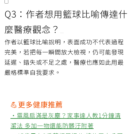
Q3：作者想用籃球比喻傳達什
麼醫療觀念？
作者以籃球比喻說明，表面成功不代表過程
完美，若把每一瞬間放大檢視，仍可能發現
延遲、錯失或不足之處，醫療也應如此用最
嚴格標準自我要求。
💪更多健康推薦
‧電風扇滿是灰塵？家事達人教1分鐘清
潔法 多加一物還能防髒汙附著