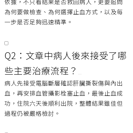
依據，不只看結果是否救回病人，更要追問
為何要做檢查、為何選擇止血方式，以及每
一步是否足夠迅速精準。
Q2：文章中病人後來接受了哪
些主要治療流程？
病人先接受電腦斷層確認肝臟撕裂傷與內出
血，再安排血管攝影栓塞止血，最後止血成
功，住院六天後順利出院，整體結果雖佳但
過程仍被嚴格檢討。