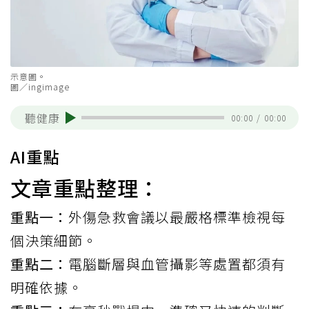
示意圖。
圖／ingimage
聽健康
00:00
/
00:00
AI重點
文章重點整理：
重點一：
外傷急救會議以最嚴格標準檢視每
個決策細節。
重點二：
電腦斷層與血管攝影等處置都須有
明確依據。