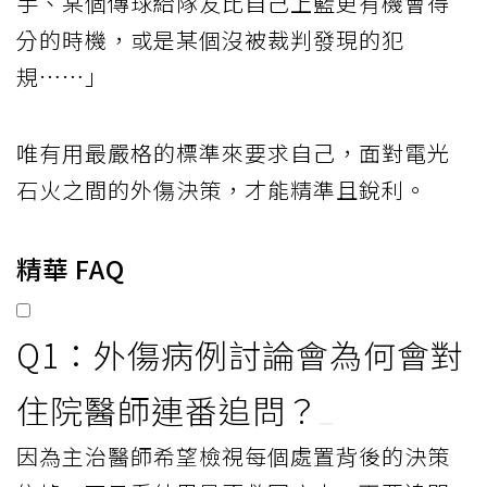
手、某個傳球給隊友比自己上籃更有機會得
分的時機，或是某個沒被裁判發現的犯
規……」
唯有用最嚴格的標準來要求自己，面對電光
石火之間的外傷決策，才能精準且銳利。
精華 FAQ
Q1：外傷病例討論會為何會對
住院醫師連番追問？
因為主治醫師希望檢視每個處置背後的決策