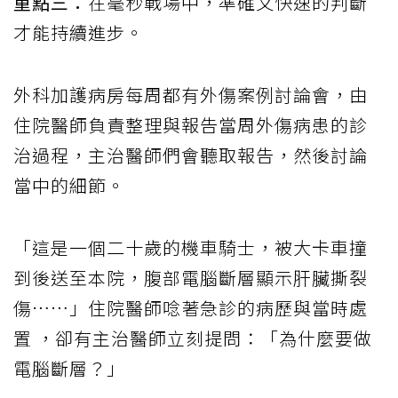
重點三：
在毫秒戰場中，準確又快速的判斷
才能持續進步。
外科加護病房每周都有外傷案例討論會，由
住院醫師負責整理與報告當周外傷病患的診
治過程，主治醫師們會聽取報告，然後討論
當中的細節。
「這是一個二十歲的機車騎士，被大卡車撞
到後送至本院，腹部電腦斷層顯示肝臟撕裂
傷……」住院醫師唸著急診的病歷與當時處
置 ，卻有主治醫師立刻提問：「為什麼要做
電腦斷層？」