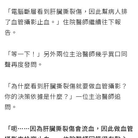
「電腦斷層看到肝臟撕裂傷，因此幫病人排
了血管攝影止血。」住院醫師繼續往下報
告。
「等一下！」另外兩位主治醫師幾乎異口同
聲再度發問。
「為什麼看到肝臟撕裂傷就要做血管攝影？
你的決策依據是什麼？」一位主治醫師追
問。
「呃……因為肝臟撕裂傷會流血，因此做血管