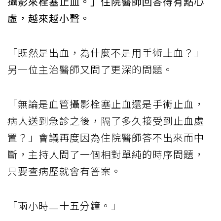
攝影來栓塞止血。」住院醫師回答得有點心
虛，越來越小聲。
「既然是出血，為什麼不是用手術止血？」
另一位主治醫師又問了更深的問題。
「無論是血管攝影栓塞止血還是手術止血，
病人送到急診之後，隔了多久接受到止血處
置？」會議再度因為住院醫師答不出來而中
斷，主持人問了一個相對單純的時序問題，
只要查病歷就會有答案。
「兩小時二十五分鐘。」