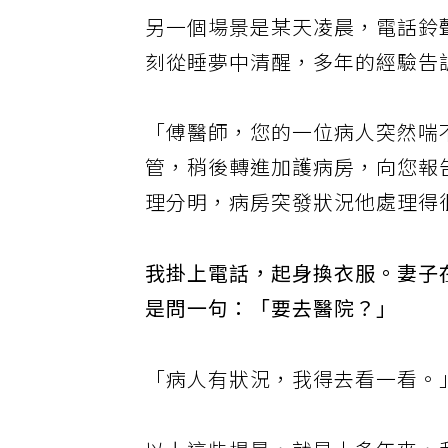
另一個場景是某天凌晨，電話鈴
刻從睡夢中清醒，多年的經驗告
「傅醫師，您的一位病人突然喘
管，稍後轉進加護病房，向您報
理分明，病房突發狀況他處理得
我掛上電話，起身換衣服。妻子
是問一句：「要去醫院？」
「病人有狀況，我得去看一看。