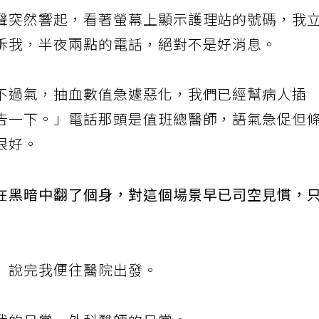
聲突然響起，看著螢幕上顯示護理站的號碼，我
訴我，半夜兩點的電話，絕對不是好消息。
不過氣，抽血數值急遽惡化，我們已經幫病人插
告一下。」電話那頭是值班總醫師，語氣急促但
很好。
在黑暗中翻了個身，對這個場景早已司空見慣，
」說完我便往醫院出發。