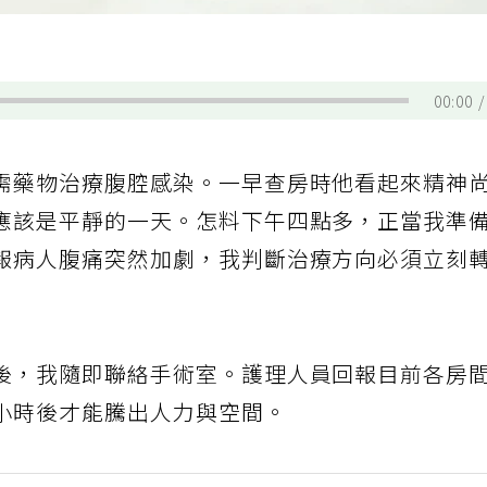
00:00
需藥物治療腹腔感染。一早查房時他看起來精神
應該是平靜的一天。怎料下午四點多，正當我準
報病人腹痛突然加劇，我判斷治療方向必須立刻
後，我隨即聯絡手術室。護理人員回報目前各房
小時後才能騰出人力與空間。