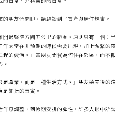
我的日常、外科醫師的日常。
業的朋友們閒聊，話題談到了置產與居住規畫。
離開過醫院方圓五公里的範圍。原則只有一個：
工作太常在非預期的時候需要出現，加上頻繁的
車程的疲憊。」當朋友問我為何住在郊區，而不
答。
只是職業，而是一種生活方式。」
朋友聽完後的
真是如此的事實。
活作息調整，到假期安排的彈性，許多人眼中所