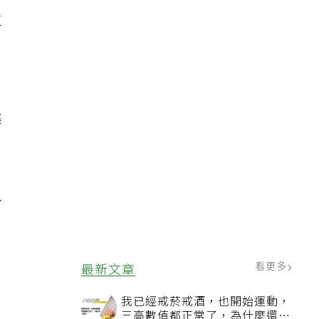
立
條
只
看更多
最新文章
我已經戒菸戒酒，也開始運動，