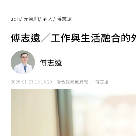
udn
/
元氣網
/
名人
/
傅志遠
傅志遠／工作與生活融合的
傅志遠
2026-01-25 10:16:29
聯合報元氣周報 ／ 傅志遠