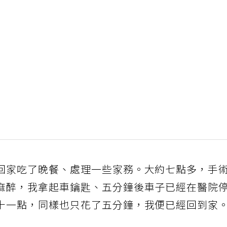
回家吃了晚餐、處理一些家務。大約七點多，手
麻醉，我拿起車鑰匙、五分鐘後車子已經在醫院
十一點，同樣也只花了五分鐘，我便已經回到家