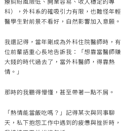
療糾紛風險低、開業容易、收入穩定的專
科），外科系的確吸引力有限，也難怪年輕
醫學生對前景不看好，自然影響加入意願。
我還記得，當年剛成為外科住院醫師時，有
位前輩語重心長地告訴我：「想靠當醫師賺
大錢的時代過去了，當外科醫師，得靠熱
情。」
那時的我聽得懵懂，甚至帶著一點不屑。
「熱情能當飯吃嗎？」記得某次與同事聊
天，私下抱怨工作中遇到的疲憊與挫折時，