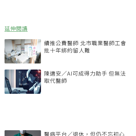
延伸閱讀
續推公費醫師 北市職業醫師工會
批十年綁約留人難
陳適安／AI可成得力助手 但無法
取代醫師
醫病平台／退休，但仍不忘初心