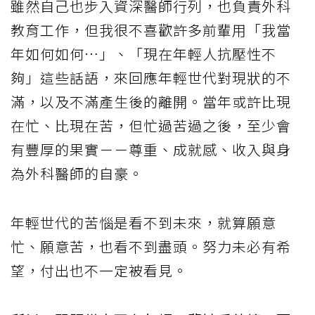
雖然自己也步入資深醫師行列，也負責外科
教育工作，但我很不喜歡許多前輩用「我當
年如何如何…」、「現在年輕人抗壓性不
夠」這些話語，來回應年輕世代對現狀的不
滿，以及不滿產生後的離開。當年或許比現
在忙、比現在苦，但忙過苦過之後，至少會
有豐厚的果實－－尊重、成就感、收入與身
為外科醫師的自豪。
年輕世代的苦惱是看不到未來，就算願意
忙、願意苦，也看不到盡頭。努力未必有希
望，付出也不一定被看見。