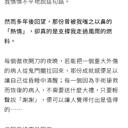
我憤憤不平地說這句話。
然而多年後回望，那份曾被我嗤之以鼻的
「熱情」，卻真的是支撐我走過風雨的燃
料。
每個徹夜開刀的夜晚，若能把一個重大外傷
的病人從鬼門關拉回來，那份成就感便足以
讓自己從昏睡中清醒；每一個因為手術搶救
而恢復的病人，不需要送什麼大禮，只要輕
聲說「謝謝」，便可以讓人覺得付出是值得
的……