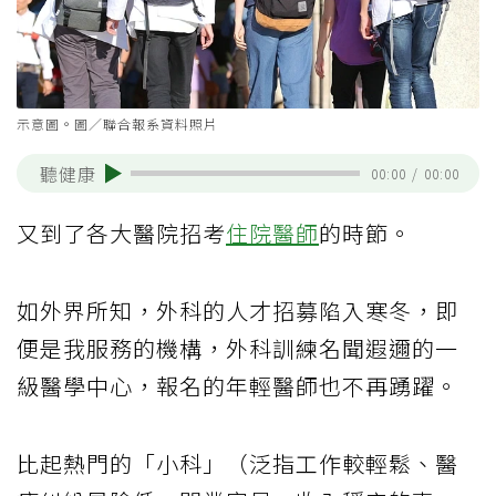
示意圖。圖／聯合報系資料照片
聽健康
00:00
/
00:00
又到了各大醫院招考
住院醫師
的時節。
如外界所知，外科的人才招募陷入寒冬，即
便是我服務的機構，外科訓練名聞遐邇的一
級醫學中心，報名的年輕醫師也不再踴躍。
比起熱門的「小科」（泛指工作較輕鬆、醫