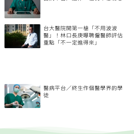
台大醫院開第一槍「不用波波
醫」！林口長庚曝聘僱醫師評估
重點「不一定進得來」
醫病平台／終生作個醫學界的學
徒