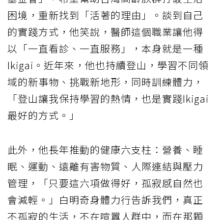
困境，重新找到「活著的理由」。談到自己
的實踐方式，他笑說，醫師這個職業讓他得
以「一直看診、一直服務」，本身就是一種
Ikigai。近年來，他也持續登山，學習不同領
域的新事物、挑戰新地形，同時訓練體力，
「登山讓我保持學習的熱情，也是實踐Ikigai
最好的方式。」
此外，他長年推動的健康六支柱：營養、睡
眠、運動、遠離有害物質、人際連結與壓力
管理，「只要這六項做得好，孤寂感自然也
會減輕。」白明奇身體力行告訴我們，真正
不孤寂的生活，不在喧囂人群中，而在那顆