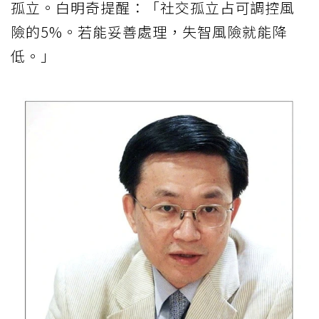
孤立。白明奇提醒：「社交孤立占可調控風
險的5%。若能妥善處理，失智風險就能降
低。」