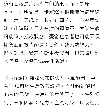
這時孤寂是疾病產生的結果，而不是原
因。」白明奇進一步解釋，根據流行病學統
計，六十五歲以上長者有四分之一有輕度認
知功能障礙，是失智症的預備軍，大腦生病
可能陷入孤寂狀態，憂鬱症患者也可能因長
期負面而被人疏遠；此外，聽力或視力不
好、記憶力變差不斷重複發問，也常被周遭
人忽略，逐漸形成惡性循環。
《Lancet》雜誌公布的失智症風險因子中，
有14項可經生活改善調控，合計約能解釋
45%的風險。在晚年的危險因子中，特別提
到了三個因素：視力、空氣污染，以及社交