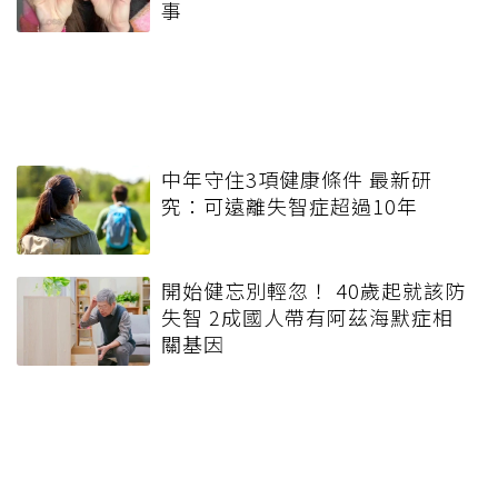
事
中年守住3項健康條件 最新研
究：可遠離失智症超過10年
開始健忘別輕忽！ 40歲起就該防
失智 2成國人帶有阿茲海默症相
關基因