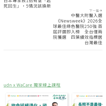
日本專家教1招有望「起
死回生」，5情況該換新
下一篇
中醫大附醫入選
《Newsweek》2026全
球最佳綠色醫院250強 首
屆評選即入榜 全台僅兩
院獲選 四葉績效指標居
台灣最佳
udn x WaCare 獨家線上課程