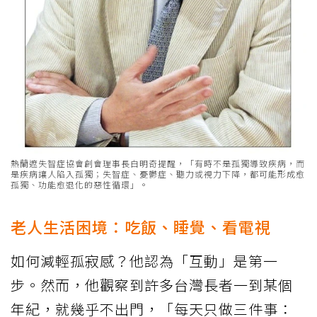
熱蘭遮失智症協會創會理事長白明奇提醒，「有時不是孤獨導致疾病，而
是疾病讓人陷入孤獨；失智症、憂鬱症、聽力或視力下降，都可能形成愈
孤獨、功能愈退化的惡性循環」。
老人生活困境：吃飯、睡覺、看電視
如何減輕孤寂感？他認為「互動」是第一
步。然而，他觀察到許多台灣長者一到某個
年紀，就幾乎不出門，「每天只做三件事：