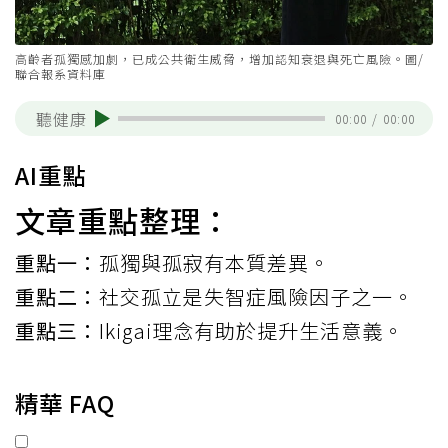
高齡者孤獨感加劇，已成公共衛生威脅，增加認知衰退與死亡風險。圖/
聯合報系資料庫
聽健康
00:00
/
00:00
AI重點
文章重點整理：
重點一：
孤獨與孤寂有本質差異。
重點二：
社交孤立是失智症風險因子之一。
重點三：
Ikigai理念有助於提升生活意義。
精華 FAQ