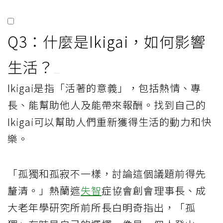
Q3：什麼是Ikigai，如何影響
生活？
Ikigai是指「活著的意義」，包括熱情、專
長、能幫助他人及能帶來報酬。找到自己的
Ikigai可以幫助人們重新獲得生活的動力和快
樂。
「孤獨和孤寂不一樣，討論這個議題前得先
釐清。」熱蘭遮
失智
症協會創會理事長、成
大老年學研究所前所長白明奇指出，「孤