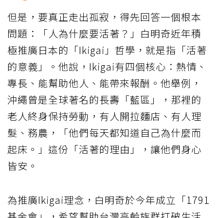
但是，要真正走出孤寂，得先回答一個根本
問題：「人為什麼要活著？」白明奇近年積
極推廣日本的「Ikigai」哲學，就是指「活著
的意義」。他說，Ikigai有四個核心：熱情、
專長、能幫助他人、能帶來報酬。他舉例，
沖繩曾是全球著名的長壽「藍區」，那裡的
老人終身保持勞動，有人開拉麵店、有人理
髮、務農，「他們每天都知道自己為什麼而
起床。」這份「活著的理由」，讓他們身心
皆安。
為推廣Ikigai理念，白明奇於今年成立「1791
基金會」，希望幫助台灣高齡族群打破生活