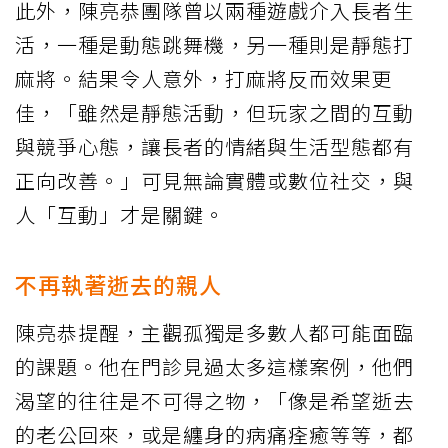
此外，陳亮恭團隊曾以兩種遊戲介入長者生
活，一種是動態跳舞機，另一種則是靜態打
麻將。結果令人意外，打麻將反而效果更
佳，「雖然是靜態活動，但玩家之間的互動
與競爭心態，讓長者的情緒與生活型態都有
正向改善。」可見無論實體或數位社交，與
人「互動」才是關鍵。
不再執著逝去的親人
陳亮恭提醒，主觀孤獨是多數人都可能面臨
的課題。他在門診見過太多這樣案例，他們
渴望的往往是不可得之物，「像是希望逝去
的老公回來，或是纏身的病痛痊癒等等，都