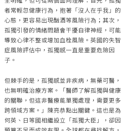
全明確，但可從兩個面向理解：首先，孤獨
者常輕忽健康行為，抱著「沒人在乎我」的
心態，更容易出現酗酒等風險行為；其次，
孤獨引發的情緒問題會干擾自律神經，可能
導致心律不整或增加血栓風險。英國的失智
症風險評估中，孤獨感一直是重要危險因
子。
但棘手的是，孤獨感並非疾病，無藥可醫，
也無明確治療方案。「醫師了解孤獨與健康
的關聯，但這非醫療能單獨處理，需要更多
跨領域方案。」陳亮恭點出關鍵。這也是為
何英、日等國相繼設立「孤獨大臣」，卻因
預算不足而成效有限。全球都在尋找解方，