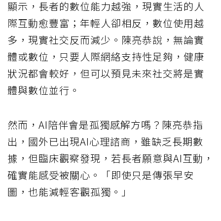
顯示，長者的數位能力越強，現實生活的人
際互動愈豐富；年輕人卻相反，數位使用越
多，現實社交反而減少。陳亮恭說，無論實
體或數位，只要人際網絡支持性足夠，健康
狀況都會較好，但可以預見未來社交將是實
體與數位並行。
然而，AI陪伴會是孤獨感解方嗎？陳亮恭指
出，國外已出現AI心理諮商，雖缺乏長期數
據，但臨床觀察發現，若長者願意與AI互動，
確實能感受被關心。「即使只是傳張早安
圖，也能減輕客觀孤獨。」