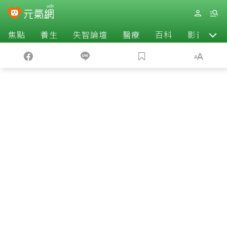
焦點
養生
失智論壇
醫療
百科
影音