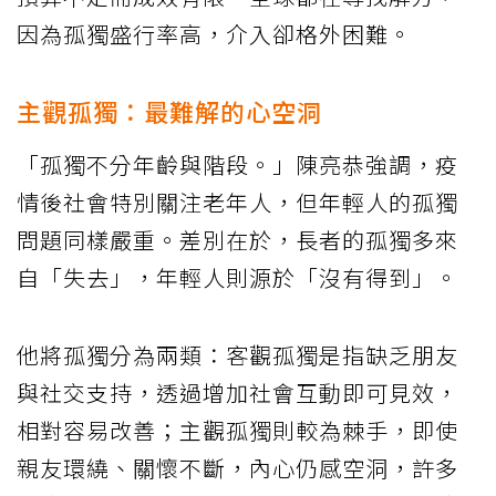
因為孤獨盛行率高，介入卻格外困難。
主觀孤獨：最難解的心空洞
「孤獨不分年齡與階段。」陳亮恭強調，疫
情後社會特別關注老年人，但年輕人的孤獨
問題同樣嚴重。差別在於，長者的孤獨多來
自「失去」，年輕人則源於「沒有得到」。
他將孤獨分為兩類：客觀孤獨是指缺乏朋友
與社交支持，透過增加社會互動即可見效，
相對容易改善；主觀孤獨則較為棘手，即使
親友環繞、關懷不斷，內心仍感空洞，許多