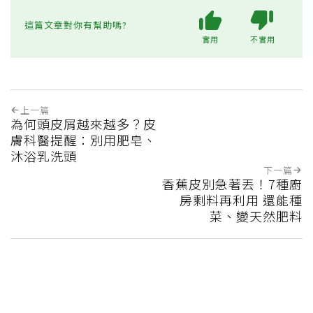
這篇文章對你有幫助嗎?
實用
不實用
上一篇
為何頭皮屑越來越多？皮
膚科醫提醒：別用肥皂、
沐浴乳洗頭
下一篇
香蕉皮別急著丟！7種廚
房剩料再利用 還能種
菜、變天然肥料