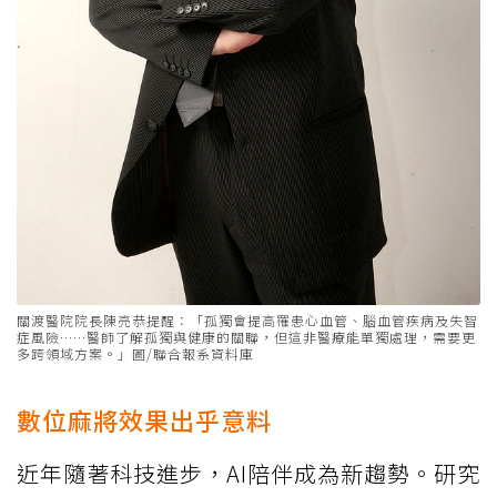
關渡醫院院長陳亮恭提醒：「孤獨會提高罹患心血管、腦血管疾病及失智
症風險……醫師了解孤獨與健康的關聯，但這非醫療能單獨處理，需要更
多跨領域方案。」圖/聯合報系資料庫
數位麻將效果出乎意料
近年隨著科技進步，AI陪伴成為新趨勢。研究