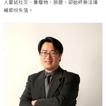
人嘗試社交、養寵物、旅遊，卻始終無法填
補那份失落。