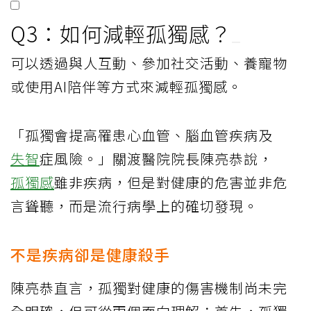
Q3：如何減輕孤獨感？
可以透過與人互動、參加社交活動、養寵物
或使用AI陪伴等方式來減輕孤獨感。
「孤獨會提高罹患心血管、腦血管疾病及
失智
症風險。」關渡醫院院長陳亮恭說，
孤獨感
雖非疾病，但是對健康的危害並非危
言聳聽，而是流行病學上的確切發現。
不是疾病卻是健康殺手
陳亮恭直言，孤獨對健康的傷害機制尚未完