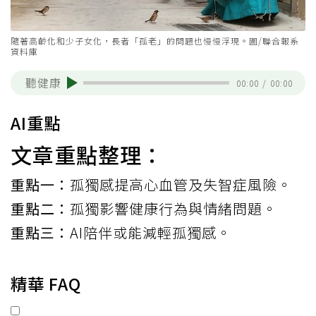
隨著高齡化和少子女化，長者「孤老」的問題也慢慢浮現。圖/聯合報系
資料庫
聽健康
00:00
/
00:00
AI重點
文章重點整理：
重點一：
孤獨感提高心血管及失智症風險。
重點二：
孤獨影響健康行為與情緒問題。
重點三：
AI陪伴或能減輕孤獨感。
精華 FAQ