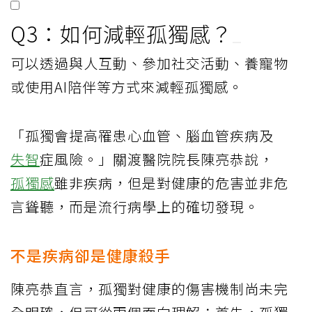
Q3：如何減輕孤獨感？
可以透過與人互動、參加社交活動、養寵物
或使用AI陪伴等方式來減輕孤獨感。
「孤獨會提高罹患心血管、腦血管疾病及
失智
症風險。」關渡醫院院長陳亮恭說，
孤獨感
雖非疾病，但是對健康的危害並非危
言聳聽，而是流行病學上的確切發現。
不是疾病卻是健康殺手
陳亮恭直言，孤獨對健康的傷害機制尚未完