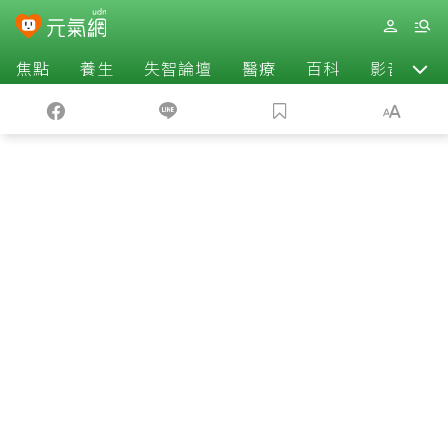
焦點
養生
失智論壇
醫療
百科
影音