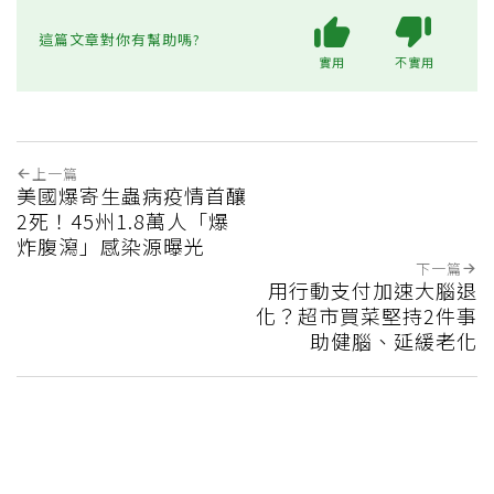
這篇文章對你有幫助嗎?
實用
不實用
上一篇
美國爆寄生蟲病疫情首釀
2死！45州1.8萬人「爆
炸腹瀉」感染源曝光
下一篇
用行動支付加速大腦退
化？超市買菜堅持2件事
助健腦、延緩老化