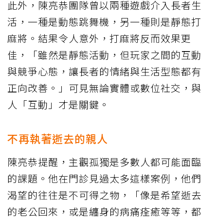
此外，陳亮恭團隊曾以兩種遊戲介入長者生
活，一種是動態跳舞機，另一種則是靜態打
麻將。結果令人意外，打麻將反而效果更
佳，「雖然是靜態活動，但玩家之間的互動
與競爭心態，讓長者的情緒與生活型態都有
正向改善。」可見無論實體或數位社交，與
人「互動」才是關鍵。
不再執著逝去的親人
陳亮恭提醒，主觀孤獨是多數人都可能面臨
的課題。他在門診見過太多這樣案例，他們
渴望的往往是不可得之物，「像是希望逝去
的老公回來，或是纏身的病痛痊癒等等，都