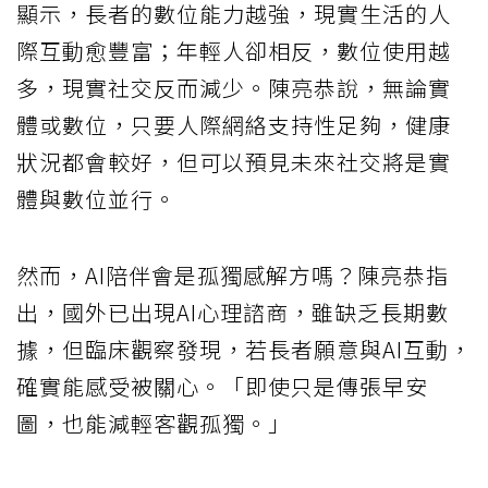
顯示，長者的數位能力越強，現實生活的人
際互動愈豐富；年輕人卻相反，數位使用越
多，現實社交反而減少。陳亮恭說，無論實
體或數位，只要人際網絡支持性足夠，健康
狀況都會較好，但可以預見未來社交將是實
體與數位並行。
然而，AI陪伴會是孤獨感解方嗎？陳亮恭指
出，國外已出現AI心理諮商，雖缺乏長期數
據，但臨床觀察發現，若長者願意與AI互動，
確實能感受被關心。「即使只是傳張早安
圖，也能減輕客觀孤獨。」