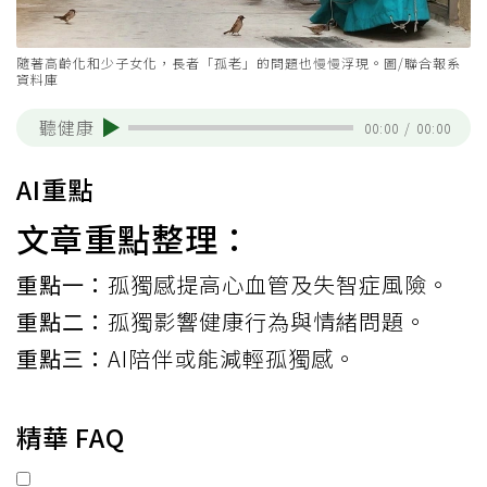
隨著高齡化和少子女化，長者「孤老」的問題也慢慢浮現。圖/聯合報系
資料庫
聽健康
00:00
/
00:00
AI重點
文章重點整理：
重點一：
孤獨感提高心血管及失智症風險。
重點二：
孤獨影響健康行為與情緒問題。
重點三：
AI陪伴或能減輕孤獨感。
精華 FAQ