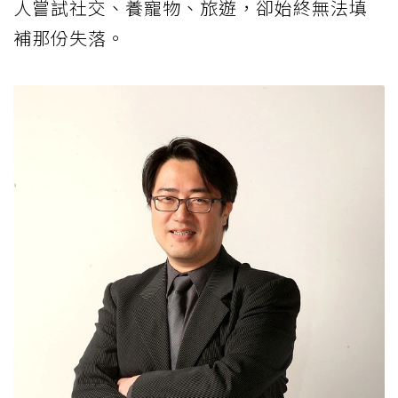
人嘗試社交、養寵物、旅遊，卻始終無法填
補那份失落。