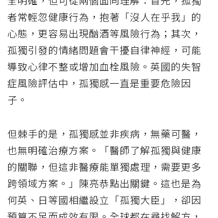
全明確，但可從兩個面向理解：首先，孤獨
者常輕忽健康行為，抱著「沒人在乎我」的
心態，更容易出現酗酒等風險行為；其次，
孤獨引發的情緒問題會干擾自律神經，可能
導致心律不整或增加血栓風險。英國的失智
症風險評估中，孤獨感一直是重要危險因
子。
但棘手的是，孤獨感並非疾病，無藥可醫，
也無明確治療方案。「醫師了解孤獨與健康
的關聯，但這非醫療能單獨處理，需要更多
跨領域方案。」陳亮恭點出關鍵。這也是為
何英、日等國相繼設立「孤獨大臣」，卻因
預算不足而成效有限。全球都在尋找解方，