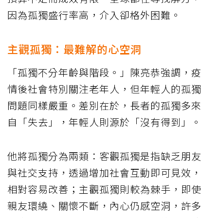
因為孤獨盛行率高，介入卻格外困難。
主觀孤獨：最難解的心空洞
「孤獨不分年齡與階段。」陳亮恭強調，疫
情後社會特別關注老年人，但年輕人的孤獨
問題同樣嚴重。差別在於，長者的孤獨多來
自「失去」，年輕人則源於「沒有得到」。
他將孤獨分為兩類：客觀孤獨是指缺乏朋友
與社交支持，透過增加社會互動即可見效，
相對容易改善；主觀孤獨則較為棘手，即使
親友環繞、關懷不斷，內心仍感空洞，許多