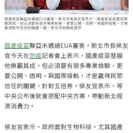
國產疫苗聯亞未通過EUA審查，新北市長侯友宜表示，國產疫苗發展他樂
觀其成，但必須要有很多專業檢驗，更要公開、透明，與國際接軌，才是
贏得民眾信任的關鍵。圖／新北市新聞局提供
國產疫苗
聯亞未通過EUA審查，新北市長侯友
宜今天在
防疫
記者會上表示，國產疫苗發展
他樂觀其成，但必須要有很多專業檢驗，更
要公開、透明，與國際接軌，才是贏得民眾
信任的關鍵，針對五倍券，侯友宜表示，等
中央公布後就會搭配中央方案，帶動新北經
濟消費力。
侯友宜表示，政府面對生物科技，尤其國產