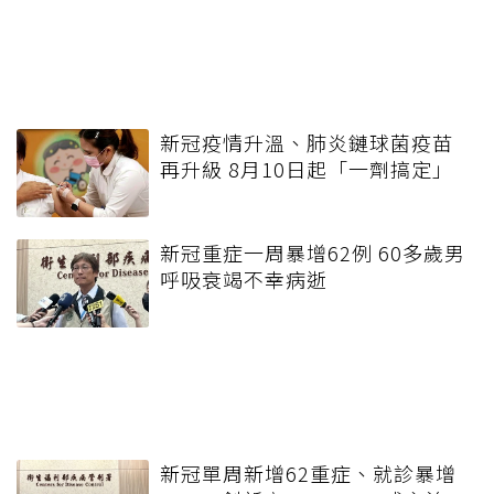
新冠疫情升溫、肺炎鏈球菌疫苗
再升級 8月10日起「一劑搞定」
新冠重症一周暴增62例 60多歲男
呼吸衰竭不幸病逝
新冠單周新增62重症、就診暴增