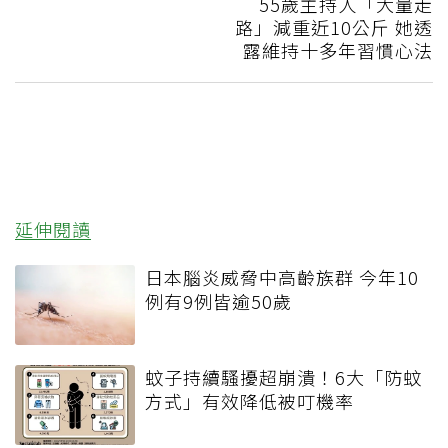
55歲主持人「大量走
路」減重近10公斤 她透
露維持十多年習慣心法
延伸閱讀
日本腦炎威脅中高齡族群 今年10
例有9例皆逾50歲
蚊子持續騷擾超崩潰！6大「防蚊
方式」有效降低被叮機率