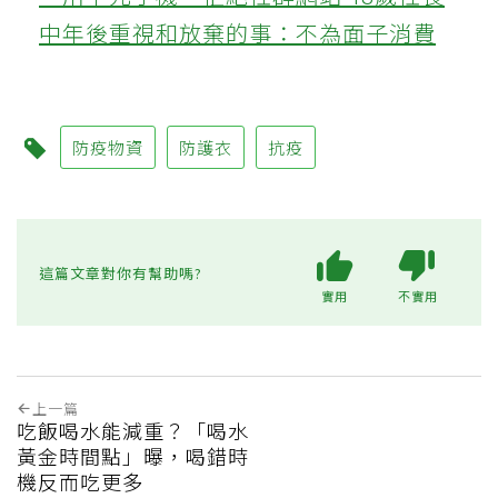
中年後重視和放棄的事：不為面子消費
防疫物資
防護衣
抗疫
這篇文章對你有幫助嗎?
實用
不實用
上一篇
吃飯喝水能減重？「喝水
黃金時間點」曝，喝錯時
機反而吃更多