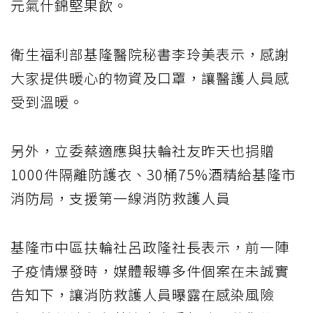
元氣什錦堅果飲。
衛生福利部基隆醫院秘書李玲美表示，感謝
大家提供暖心的物資及口罩，讓醫護人員感
受到溫暖。
另外，立委蔡適應與扶輪社友昨天也捐贈
1000件隔離防護衣、30桶75%酒精給基隆市
消防局，支援第一線消防救護人員
基隆市中區扶輪社呂政隆社長表示，前一陣
子疫情爆發時，媒體報導多件個案在未誠實
告知下，讓消防救護人員曝露在感染風險