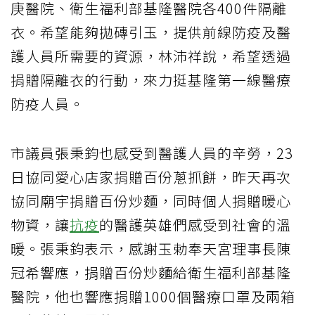
庚醫院、衛生福利部基隆醫院各400件隔離
衣。希望能夠拋磚引玉，提供前線防疫及醫
護人員所需要的資源，林沛祥說，希望透過
捐贈隔離衣的行動，來力挺基隆第一線醫療
防疫人員。
市議員張秉鈞也感受到醫護人員的辛勞，23
日協同愛心店家捐贈百份蔥抓餅，昨天再次
協同廟宇捐贈百份炒麵，同時個人捐贈暖心
物資，讓
抗疫
的醫護英雄們感受到社會的溫
暖。張秉鈞表示，感謝玉勅奉天宮理事長陳
冠希響應，捐贈百份炒麵給衛生福利部基隆
醫院，他也響應捐贈1000個醫療口罩及兩箱