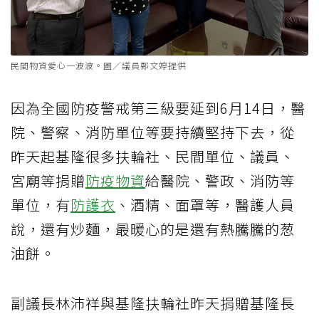
民間物資愛心一波波。圖／議員鄭文婷提供
因為全國防疫警戒第三級要延到6月14日，醫
院、警察、消防單位等要持續堅持下去，從
昨天起基隆很多扶輪社、民間單位、議員、
宮廟等捐贈
防疫物資
給醫院、警政、消防等
單位，有
防護衣
、酒精、面罩等，醫護人員
說，還有炒麵，最暖心的是還有熱騰騰的葱
油餅。
副議長林沛祥與基隆扶輪社昨天捐贈基隆長