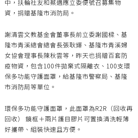
中，扶輪社友和蔡適應立委便號召募集物
資，捐贈基隆市消防局。
謝清雲文教基金會董事長前立委謝國樑、基
隆市青溪總會總會長張耿輝、基隆市青溪婦
女協會理事長陳秋雲等，昨天也捐贈百套防
疫物資，包含100件拋棄式隔離衣、100支環
保多功能守護面罩，給基隆市警察局、基隆
市消防局等單位。
環保多功能守護面罩，此面罩為R2R（回收再
回收） 鏡框＋兩片護目膠片可置換清洗輕薄
好攜帶、組裝快速且方便。