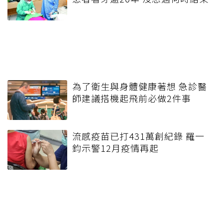
為了衛生與身體健康著想 急診醫
師建議搭機起飛前必做2件事
流感疫苗已打431萬創紀錄 羅一
鈞示警12月疫情再起