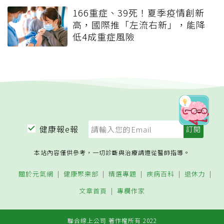
166重症、39死！夏季疫情創新
高，國際推「左流右新」，能降
低4成重症風險
健康報e報
本站內容僅供參考，一切診斷與治療請遵從醫師指導。
關於元氣網
健康聚樂部
精選專題
疾病百科
退休力
文章首頁
專欄作家
聯合線上公司 著作權所有 2022