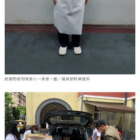
民間防疫物資愛心一波波。圖／議員張耿輝提供