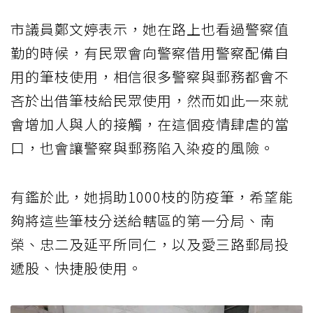
市議員鄭文婷表示，她在路上也看過警察值
勤的時候，有民眾會向警察借用警察配備自
用的筆枝使用，相信很多警察與郵務都會不
吝於出借筆枝給民眾使用，然而如此一來就
會增加人與人的接觸，在這個疫情肆虐的當
口，也會讓警察與郵務陷入染疫的風險。
有鑑於此，她捐助1000枝的防疫筆，希望能
夠將這些筆枝分送給轄區的第一分局、南
榮、忠二及延平所同仁，以及愛三路郵局投
遞股、快捷股使用。