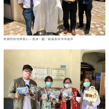
民間防疫物資愛心一波波。圖／副議長林沛祥提供