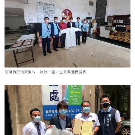
民間防疫物資愛心一波波。圖／立委蔡適應提供