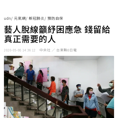
udn
/
元氣網
/
新冠肺炎
/
預防自保
藝人脫線籲紓困應急 錢留給
真正需要的人
中央社 ／ 台東縣8日電
2020-05-08 14:36:12