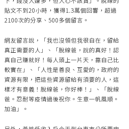
下，錢沒人嫌多，但人心不該貪」。脫線的
貼文不到20小時，獲得1.3萬個回響，超過
2100次的分享、500多個留言。
網友留言說，「我也沒領但我很自在，留給
真正需要的人」、「脫線爸，說的真好！認
真自己賺就好！每人頭上一片天，靠自己比
較實在」、「人性是善良、互愛的，政府的
資源有限，把這些資源留給有須要的人，這
樣才有意義！脫線爸，你好棒！」、「脫線
爸。忍耐等疫情過後祝你。生意一帆風順。
加油」。
另外，黃姓低收入戶今天到台東市公所要申