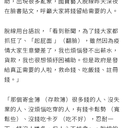
助，出現很多亂象，國寶藝人脫線昨天深夜
在臉書貼文，呼籲大家將錢留給需要的人。
脫線用台語說，「看到新聞，為了錢大家都
抓狂了、「起屁面 」（翻臉），雖然因為疫
情大家生意變差了，我也煩惱發不出薪水，
貨款，我也很想領紓困補助。但是政府是發
給真正需要的人啦，救命錢、吃飯錢、註冊
錢。」
「那個寄金簿 （存款簿）很多錢的人、沒失
業的人、沒煩惱吃穿的人，有錢卡鬆勢 （寬
鬆些）、沒錢吃卡歹 （吃不好），忍耐一