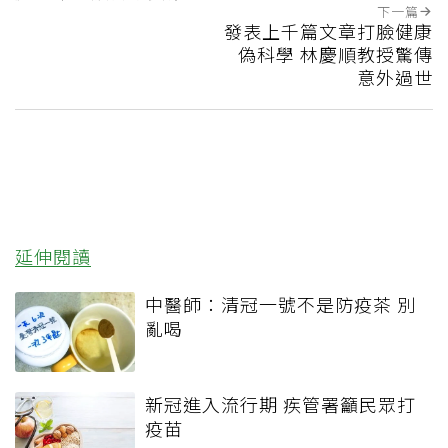
下一篇
發表上千篇文章打臉健康
偽科學 林慶順教授驚傳
意外過世
延伸閱讀
中醫師：清冠一號不是防疫茶 別
亂喝
新冠進入流行期 疾管署籲民眾打
疫苗