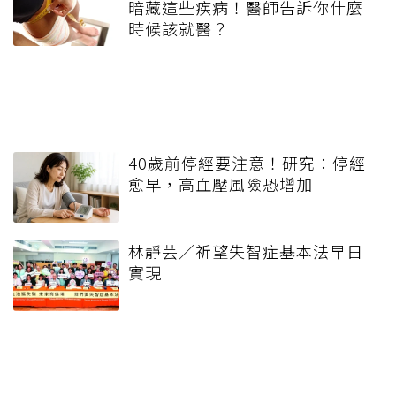
暗藏這些疾病！醫師告訴你什麼
時候該就醫？
40歲前停經要注意！研究：停經
愈早，高血壓風險恐增加
林靜芸／祈望失智症基本法早日
實現