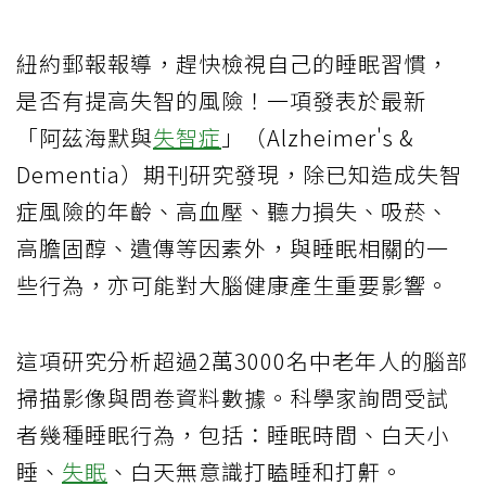
紐約郵報報導，趕快檢視自己的睡眠習慣，
是否有提高失智的風險！一項發表於最新
「阿茲海默與
失智症
」（Alzheimer's &
Dementia）期刊研究發現，除已知造成失智
症風險的年齡、高血壓、聽力損失、吸菸、
高膽固醇、遺傳等因素外，與睡眠相關的一
些行為，亦可能對大腦健康產生重要影響。
這項研究分析超過2萬3000名中老年人的腦部
掃描影像與問卷資料數據。科學家詢問受試
者幾種睡眠行為，包括：睡眠時間、白天小
睡、
失眠
、白天無意識打瞌睡和打鼾。