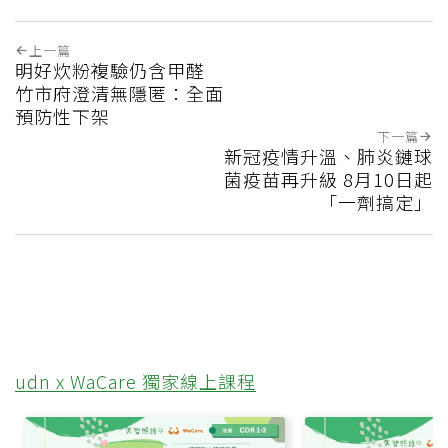
上一篇
明好炊粉複驗仍含甲醛
竹市府澄清無隱匿：全面
預防性下架
下一篇
新冠疫情升溫、肺炎鏈球
菌疫苗再升級 8月10日起
「一劑搞定」
udn x WaCare 獨家線上課程