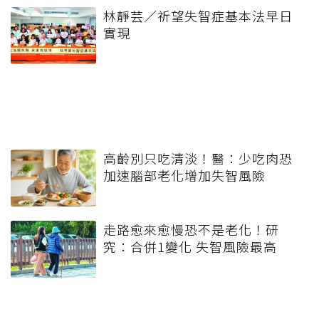
林靜芸／祈望失智症基本法早日
實現
高齡別只吃清淡！醫：少吃肉恐
加速腦部老化增加失智風險
走路愈來愈慢恐不是老化！研
究：合併1變化 失智風險最高