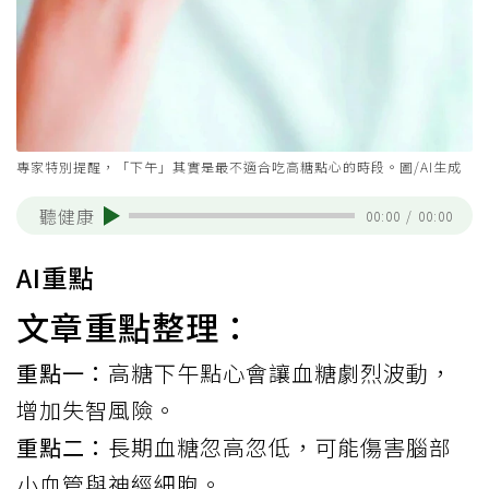
專家特別提醒，「下午」其實是最不適合吃高糖點心的時段。圖/AI生成
聽健康
00:00
/
00:00
AI重點
文章重點整理：
重點一：
高糖下午點心會讓血糖劇烈波動，
增加失智風險。
重點二：
長期血糖忽高忽低，可能傷害腦部
小血管與神經細胞。