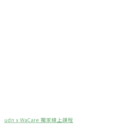
udn x WaCare 獨家線上課程