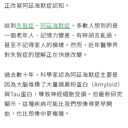
正改寫阿茲海默症認知。
談到
失智症
、
阿茲海默症
，多數人想到的是
一個老年人、記憶力變差、有時胡言亂語，
甚至不記得家人的模樣。然而，近年醫學界
對失智症的理解正在快速改變。
過去數十年，科學家認為阿茲海默症主要是
因為大腦堆積了大量類澱粉蛋白（Amyloid）
與Tau蛋白，導致神經細胞受損。但最新研究
顯示，這種疾病可能比我們想像得更早開
始，也比想像中更複雜。