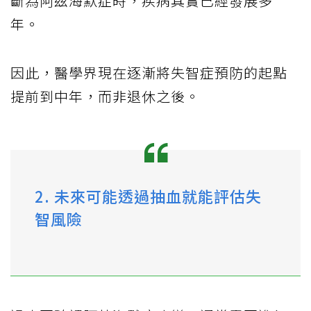
斷為阿茲海默症時，疾病其實已經發展多
年。
因此，醫學界現在逐漸將失智症預防的起點
提前到中年，而非退休之後。
2. 未來可能透過抽血就能評估失
智風險