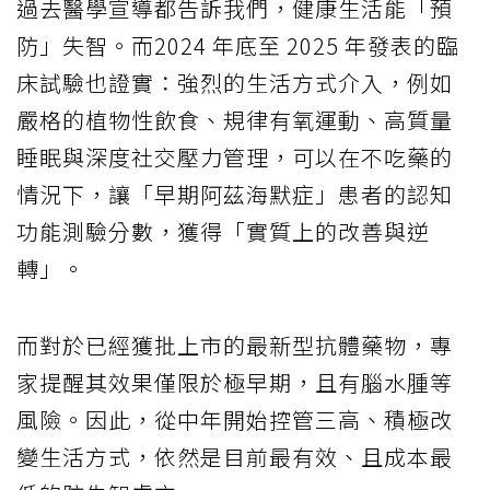
過去醫學宣導都告訴我們，健康生活能「預
防」失智。而2024 年底至 2025 年發表的臨
床試驗也證實：強烈的生活方式介入，例如
嚴格的植物性飲食、規律有氧運動、高質量
睡眠與深度社交壓力管理，可以在不吃藥的
情況下，讓「早期阿茲海默症」患者的認知
功能測驗分數，獲得「實質上的改善與逆
轉」。
而對於已經獲批上市的最新型抗體藥物，專
家提醒其效果僅限於極早期，且有腦水腫等
風險。因此，從中年開始控管三高、積極改
變生活方式，依然是目前最有效、且成本最