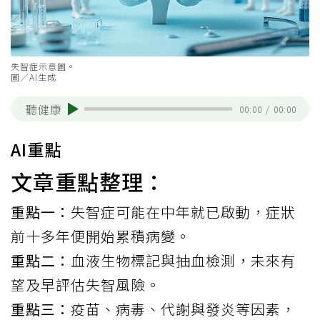
失智症示意圖。
圖／AI生成
聽健康
00:00
/
00:00
AI重點
文章重點整理：
重點一：
失智症可能在中年就已啟動，症狀
前十多年便開始累積病變。
重點二：
血液生物標記與抽血檢測，未來有
望及早評估失智風險。
重點三：
疫苗、病毒、代謝與發炎等因素，