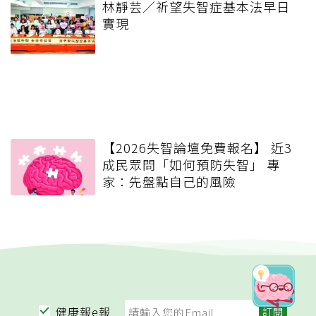
林靜芸／祈望失智症基本法早日
實現
【2026失智論壇免費報名】 近3
成民眾問「如何預防失智」 專
家：先盤點自己的風險
健康報e報