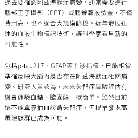
過去要確認阿茲海默症病變，通常需要進行
腦部正子攝影（PET）或腦脊髓液檢查，不僅
費用高，也不適合大規模篩檢。近年發展迅
速的血液生物標記技術，讓科學家看見新的
可能性。
包括p-tau217、GFAP等血液指標，已能相當
準確反映大腦內是否存在阿茲海默症相關病
變。研究人員認為，未來失智症風險評估有
機會像驗血糖、膽固醇一樣簡單。雖然目前
還不能單靠抽血診斷失智症，但提早發現高
風險族群已成為可能。