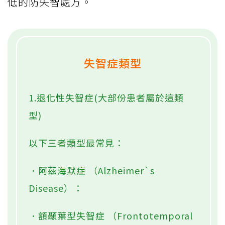
低的防失智處方。
失智症類型
1.退化性失智症(大部份患者屬於這類
型)
以下三者類型最常見：
．阿茲海默症 （Alzheimer`s
Disease）：
．額顳葉型失智症 （Frontotemporal