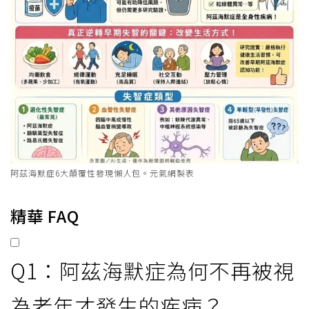
阿茲海默症6大顛覆性發現懶人包。元氣網製表
精華 FAQ
Q1：阿茲海默症為何不再被視
為老年才發生的疾病？