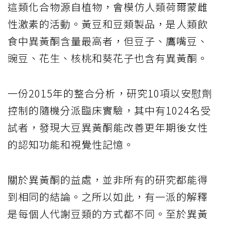
這類化合物源自植物，會模仿人類荷爾蒙雌
性激素的活動。黃豆和豆類製品，是人類飲
食中異黃酮含量最高者，但豆子、鷹嘴豆、
豌豆、花生、核桃和葵花子也含有異黃酮。
一份2015年的整合分析，研究10項以安慰劑
控制的隨機分派臨床實驗，其中有1024名受
試者，發現大豆異黃酮能改善更年期後女性
的認知功能和視覺性記憶。
關於異黃酮的益處，並非所有的研究都能得
到相同的結論。之所以如此，有一派的解釋
是每個人代謝豆類的方式都不同。至於異黃