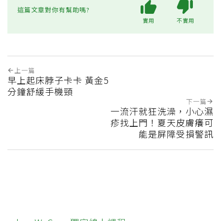
這篇文章對你有幫助嗎?
實用
不實用
上一篇
早上起床脖子卡卡 黃金5
分鐘舒緩手機頸
下一篇
一流汗就狂洗澡，小心濕
疹找上門！夏天皮膚癢可
能是屏障受損警訊