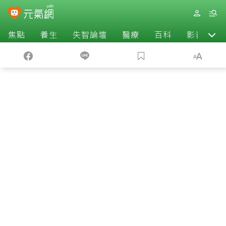
焦點
養生
失智論壇
醫療
百科
影音