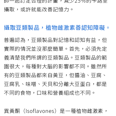
師一起訂定合理的計畫，減少25％的卡路里
攝取，或許就能改善記憶力。
攝取豆類製品，植物雌激素善認知障礙。
普遍認為，豆類製品對記憶和認知有益，但
實際的情況並沒那麼簡單。首先，必須先定
義清楚我們所謂的豆類製品。豆類製品的範
圍很大，每種對大腦的影響都不同。雖然所
有的豆類製品都來自黃豆，但醬油、豆腐、
豆腐乳、味噌、天貝和分離大豆蛋白，都是
不同的食物，口味和營養組成也不同。
異黃酮（Isoflavones）是一種植物雌激素，