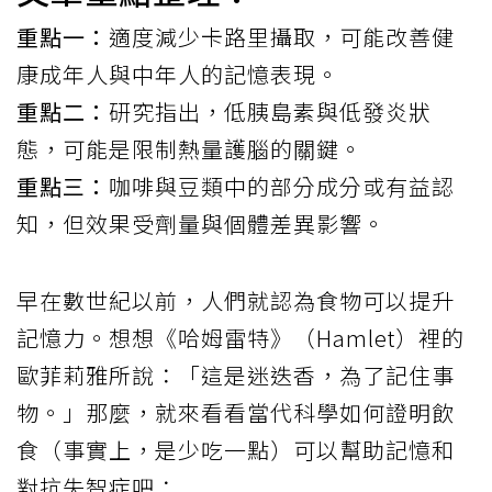
重點一：
適度減少卡路里攝取，可能改善健
康成年人與中年人的記憶表現。
重點二：
研究指出，低胰島素與低發炎狀
態，可能是限制熱量護腦的關鍵。
重點三：
咖啡與豆類中的部分成分或有益認
知，但效果受劑量與個體差異影響。
早在數世紀以前，人們就認為食物可以提升
記憶力。想想《哈姆雷特》（Hamlet）裡的
歐菲莉雅所說：「這是迷迭香，為了記住事
物。」那麼，就來看看當代科學如何證明飲
食（事實上，是少吃一點）可以幫助記憶和
對抗失智症吧：