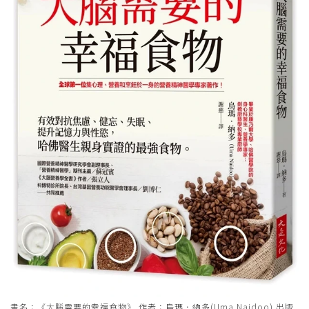
書名：《大腦需要的幸福食物》 作者：烏瑪．納多(Uma Naidoo) 出版