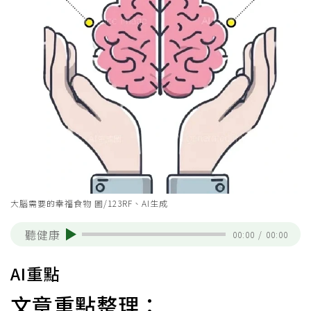
大腦需要的幸福食物 圖/123RF、AI生成
聽健康
00:00
/
00:00
AI重點
文章重點整理：