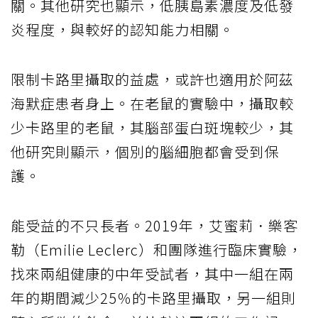
關。其他研究也顯示，低胰島素濃度及低發
炎程度，與較好的認知能力相關。
限制卡路里攝取的益處，或許也適用於阿茲
海默症患者身上。在老鼠的實驗中，攝取較
少卡路里的老鼠，其腦部蛋白斑塊較少，其
他研究則顯示，個別的腦細胞都會受到保
護。
能受益的不只長者。2019年，艾蜜莉．樂客
勒（Emilie Leclerc）和團隊進行臨床實驗，
找來兩組健康的中年受試者，其中一組在兩
年的期間減少25％的卡路里攝取，另一組則