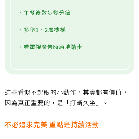
．午餐後散步幾分鐘
．多爬1、2層樓梯
．看電視廣告時原地踏步
這些看似不起眼的小動作，其實都有價值，
因為真正重要的，是「打斷久坐」。
不必追求完美 重點是持續活動