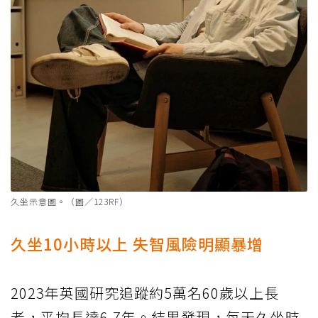
久坐示意圖。（圖／123RF）
久坐10小時以上 失智風險明顯暴增
2023年英國研究追蹤約5萬名60歲以上長
者，平均長達6.7年。結果發現，每天久坐時