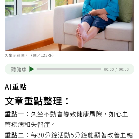
久坐示意圖。（圖／123RF）
聽健康
00:00
/
00:00
AI重點
文章重點整理：
重點一：
久坐不動會導致健康風險，如心血
管疾病和失智症。
重點二：
每30分鐘活動5分鐘能顯著改善血糖