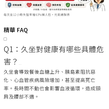
每天坐12小時失智率增63%懶人包。元氣網製表
精華 FAQ
Q1：久坐對健康有哪些具體危
害？
久坐會導致餐後血糖上升、胰島素阻抗惡
化、心血管疾病風險增加，甚至提高死亡
率。長時間不動也會影響血液循環，造成頸
肩及腰部不適。