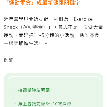
「運動零食」成最新健康關鍵字
近年醫學界開始提倡一種概念「Exercise
Snack（運動零食）」，意思不是一次做大量
運動，而是把1～5分鐘的小活動，像吃零食
一樣穿插進生活中。
例如：
．接電話時站著講
．線上會議前做5～10次深蹲