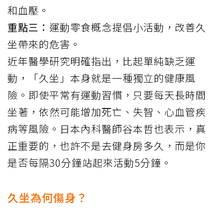
和血壓。
重點三：
運動零食概念提倡小活動，改善久
坐帶來的危害。
近年醫學研究明確指出，比起單純缺乏運
動，「久坐」本身就是一種獨立的健康風
險。即使平常有運動習慣，只要每天長時間
坐著，依然可能增加死亡、失智、心血管疾
病等風險。日本內科醫師谷本哲也
表示
，真
正重要的，也許不是去健身房多久，而是你
是否每隔30分鐘站起來活動5分鐘。
久坐為何傷身？