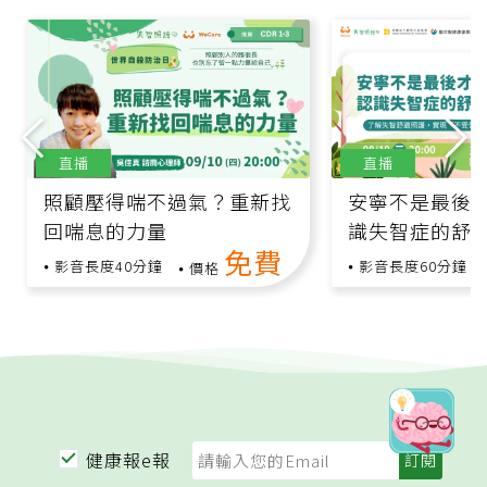
直播
直播
照顧壓得喘不過氣？重新找
安寧不是最後
回喘息的力量
識失智症的舒
免費
影音長度40分鐘
影音長度60分鐘
價格
健康報e報