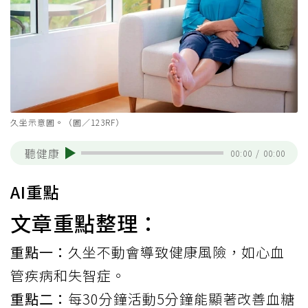
久坐示意圖。（圖／123RF）
聽健康
00:00
/
00:00
AI重點
文章重點整理：
重點一：
久坐不動會導致健康風險，如心血
管疾病和失智症。
重點二：
每30分鐘活動5分鐘能顯著改善血糖