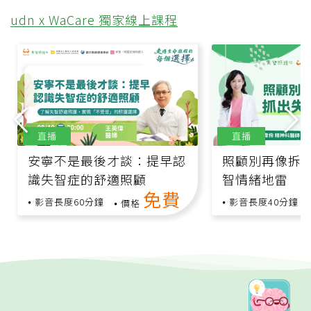
udn x WaCare 獨家線上課程
直播
直播
安寧不是最後才談：提早認
照顧別再像拆
識失智症的舒適照顧
智情緒地雷
免費
影音長度60分鐘
影音長度40分鐘
價格