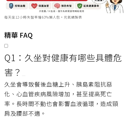
每天坐12小時失智率增63%懶人包。元氣網製表
精華 FAQ
Q1：久坐對健康有哪些具體危
害？
久坐會導致餐後血糖上升、胰島素阻抗惡
化、心血管疾病風險增加，甚至提高死亡
率。長時間不動也會影響血液循環，造成頸
肩及腰部不適。