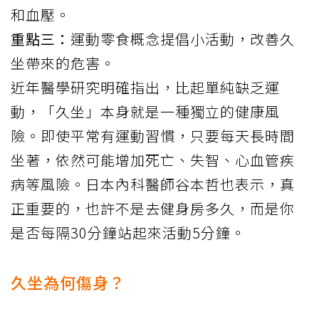
和血壓。
重點三：
運動零食概念提倡小活動，改善久
坐帶來的危害。
近年醫學研究明確指出，比起單純缺乏運
動，「久坐」本身就是一種獨立的健康風
險。即使平常有運動習慣，只要每天長時間
坐著，依然可能增加死亡、失智、心血管疾
病等風險。日本內科醫師谷本哲也
表示
，真
正重要的，也許不是去健身房多久，而是你
是否每隔30分鐘站起來活動5分鐘。
久坐為何傷身？