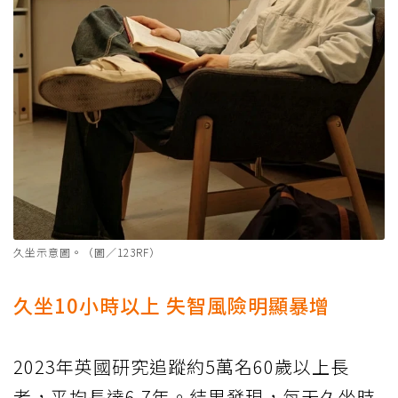
久坐示意圖。（圖／123RF）
久坐10小時以上 失智風險明顯暴增
2023年英國研究追蹤約5萬名60歲以上長
者，平均長達6.7年。結果發現，每天久坐時