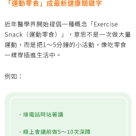
「運動零食」成最新健康關鍵字
近年醫學界開始提倡一種概念「Exercise
Snack（運動零食）」，意思不是一次做大量
運動，而是把1～5分鐘的小活動，像吃零食
一樣穿插進生活中。
例如：
．接電話時站著講
．線上會議前做5～10次深蹲