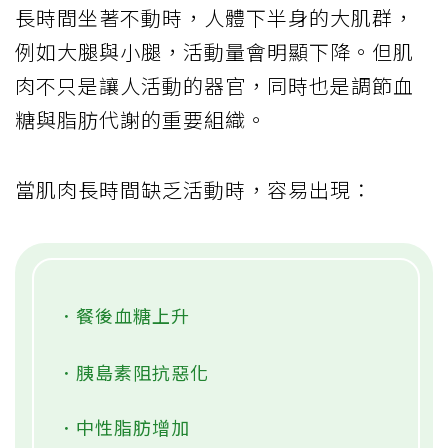
長時間坐著不動時，人體下半身的大肌群，
例如大腿與小腿，活動量會明顯下降。但肌
肉不只是讓人活動的器官，同時也是調節血
糖與脂肪代謝的重要組織。
當肌肉長時間缺乏活動時，容易出現：
．餐後血糖上升
．胰島素阻抗惡化
．中性脂肪增加