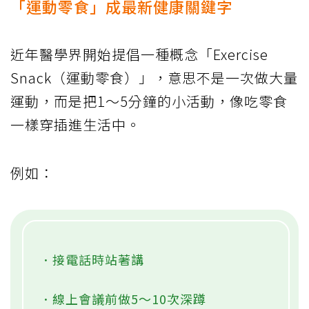
「運動零食」成最新健康關鍵字
近年醫學界開始提倡一種概念「Exercise
Snack（運動零食）」，意思不是一次做大量
運動，而是把1～5分鐘的小活動，像吃零食
一樣穿插進生活中。
例如：
．接電話時站著講
．線上會議前做5～10次深蹲