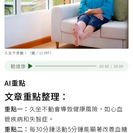
久坐示意圖。（圖／123RF）
聽健康
00:00
/
00:00
AI重點
文章重點整理：
重點一：
久坐不動會導致健康風險，如心血
管疾病和失智症。
重點二：
每30分鐘活動5分鐘能顯著改善血糖