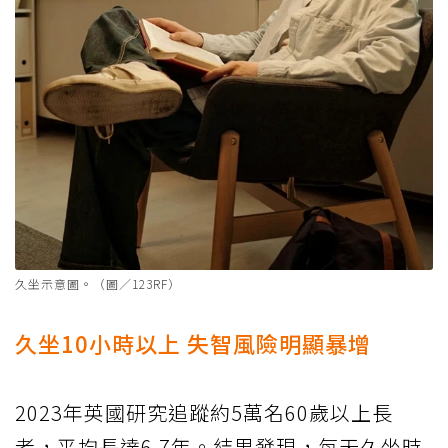
久坐示意圖。（圖／123RF）
久坐10小時以上 失智風險明顯暴增
2023年英國研究追蹤約5萬名60歲以上長
者，平均長達6.7年。結果發現，每天久坐時