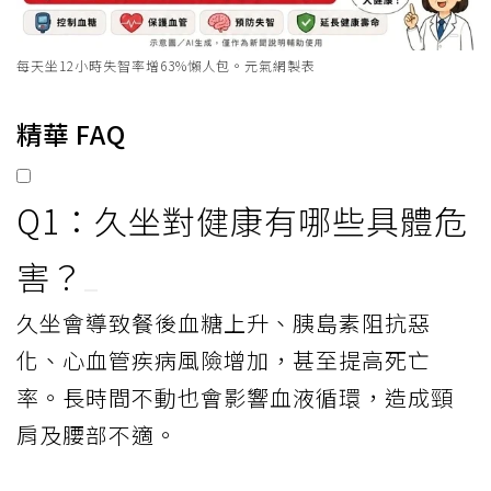
每天坐12小時失智率增63%懶人包。元氣網製表
精華 FAQ
Q1：久坐對健康有哪些具體危
害？
久坐會導致餐後血糖上升、胰島素阻抗惡
化、心血管疾病風險增加，甚至提高死亡
率。長時間不動也會影響血液循環，造成頸
肩及腰部不適。