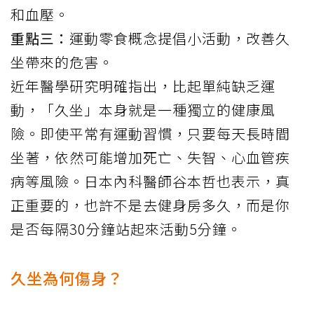
和血壓。
重點三：
運動零食概念提倡小活動，改善久
坐帶來的危害。
近年醫學研究明確指出，比起單純缺乏運
動，「久坐」本身就是一種獨立的健康風
險。即使平常有運動習慣，只要每天長時間
坐著，依然可能增加死亡、失智、心血管疾
病等風險。日本內科醫師谷本哲也
表示
，真
正重要的，也許不是去健身房多久，而是你
是否每隔30分鐘站起來活動5分鐘。
久坐為何傷身？