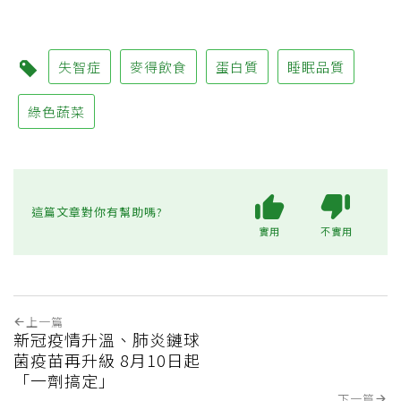
失智症
麥得飲食
蛋白質
睡眠品質
綠色蔬菜
這篇文章對你有幫助嗎?
實用
不實用
上一篇
新冠疫情升溫、肺炎鏈球
菌疫苗再升級 8月10日起
「一劑搞定」
下一篇