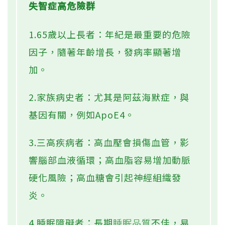
失智症高危險群
1.65歲以上長者：年紀是最重要的危險
因子，隨著年齡增長，發病率顯著增
加。
2.家族病史者：尤其是阿茲海默症，與
基因有關，例如ApoE4。
3.三高疾病者：高血壓會損傷血管，影
響腦部血液循環；高血脂容易增加動脈
硬化風險；高血糖會引起神經組織發
炎。
4.睡眠障礙者：長期
睡眠品質
不佳，易