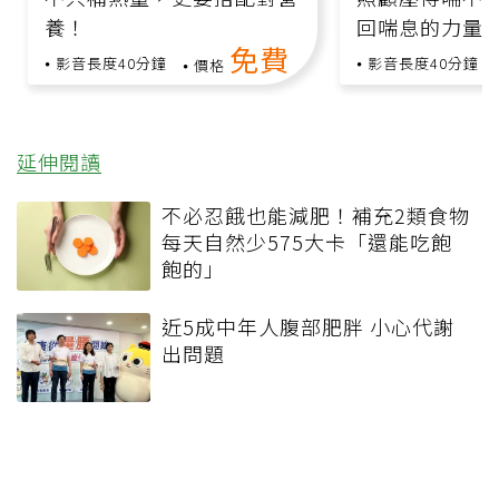
養！
回喘息的力量
免費
影音長度40分鐘
影音長度40分鐘
價格
延伸閱讀
不必忍餓也能減肥！補充2類食物
每天自然少575大卡「還能吃飽
飽的」
近5成中年人腹部肥胖 小心代謝
出問題