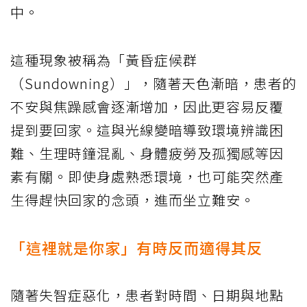
中。
這種現象被稱為「黃昏症候群
（Sundowning）」，隨著天色漸暗，患者的
不安與焦躁感會逐漸增加，因此更容易反覆
提到要回家。這與光線變暗導致環境辨識困
難、生理時鐘混亂、身體疲勞及孤獨感等因
素有關。即使身處熟悉環境，也可能突然產
生得趕快回家的念頭，進而坐立難安。
「這裡就是你家」有時反而適得其反
隨著失智症惡化，患者對時間、日期與地點