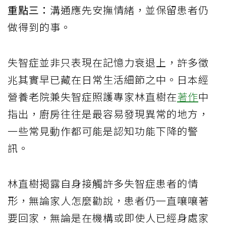
重點三：
溝通應先安撫情緒，並保留患者仍
做得到的事。
失智症並非只表現在記憶力衰退上，許多徵
兆其實早已藏在日常生活細節之中。日本經
營養老院兼失智症照護專家林直樹在
著作
中
指出，廚房往往是最容易發現異常的地方，
一些常見動作都可能是認知功能下降的警
訊。
林直樹揭露自身接觸許多失智症患者的情
形，無論家人怎麼勸說，患者仍一直嚷嚷著
要回家，無論是在機構或即使人已經身處家