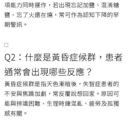
項能力同時運作，若出現忘記加鹽、混淆糖
鹽、忘了火還在燒，常可作為認知下降的早
期警訊。
Q2：什麼是黃昏症候群，患者
通常會出現哪些反應？
黃昏症候群是指天色漸暗後，失智症患者的
不安與焦躁加劇，常反覆說想回家。原因可
能與辨識困難、生理時鐘混亂、疲勞及孤獨
感有關。