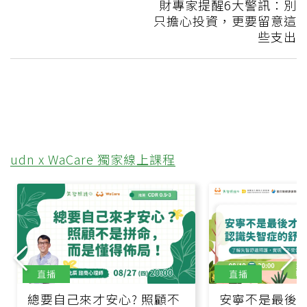
財專家提醒6大警訊：別
只擔心投資，更要留意這
些支出
udn x WaCare 獨家線上課程
直播
直播
總要自己來才安心? 照顧不
安寧不是最後