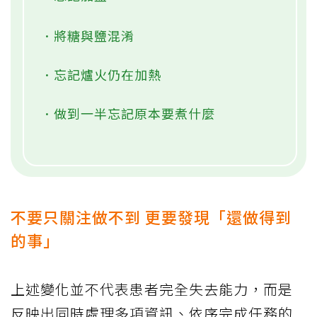
．將糖與鹽混淆
．忘記爐火仍在加熱
．做到一半忘記原本要煮什麼
不要只關注做不到 更要發現「還做得到
的事」
上述變化並不代表患者完全失去能力，而是
反映出同時處理多項資訊、依序完成任務的