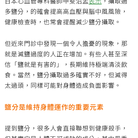
日本心血管專科醫師甲斐沼孟
表示
，攝取過
多鹽分，的確會提高高血壓與腦中風風險，
健康檢查時，也常會提醒減少鹽分攝取。
但近來門診中發現一個令人擔憂的現象，那
就是減鹽過度的人正在增加。有些人甚至深
信「鹽就是有害的」，長期維持極端清淡飲
食。當然，鹽分攝取過多確實不好，但減得
太過頭，同樣可能對身體造成負面影響。
鹽分是維持身體運作的重要元素
提到鹽分，很多人會直接聯想到健康殺手，