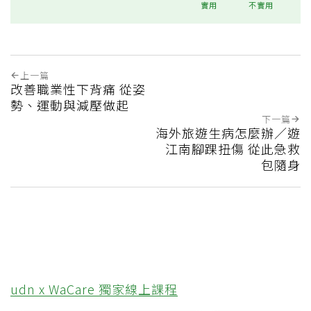
實用
不實用
上一篇
改善職業性下背痛 從姿
勢、運動與減壓做起
下一篇
海外旅遊生病怎麼辦／遊
江南腳踝扭傷 從此急救
包隨身
udn x WaCare 獨家線上課程