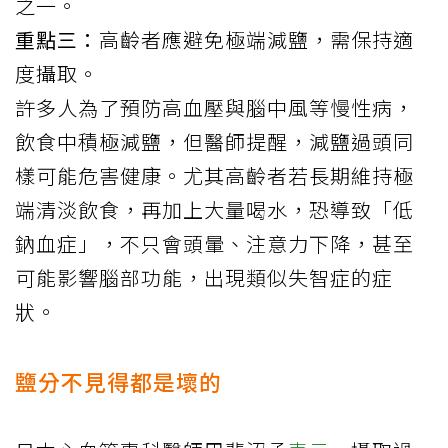
之一。
重點三：
高齡者應避免極端減鹽，需保持適
度攝取。
許多人為了預防高血壓與腦中風等慢性病，
飲食中積極減鹽，但醫師提醒，減鹽過頭同
樣可能危害健康。尤其高齡者若長期維持極
端清淡飲食，再加上大量喝水，恐導致「低
鈉血症」，不只會頭暈、注意力下降，甚至
可能影響腦部功能，出現類似失智症的症
狀。
鹽分不見得都是壞的