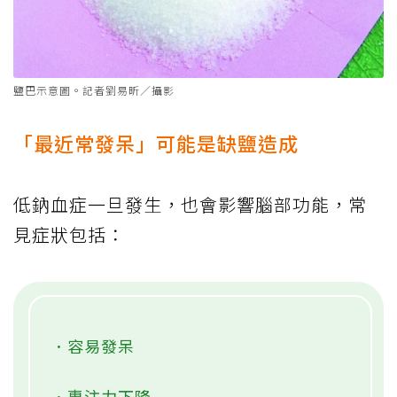
鹽巴示意圖。記者劉易昕／攝影
「最近常發呆」可能是缺鹽造成
低鈉血症一旦發生，也會影響腦部功能，常
見症狀包括：
．容易發呆
．專注力下降