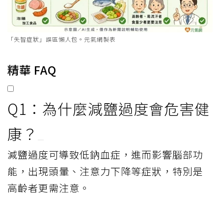
「失智症狀」誤區懶人包。元氣網製表
精華 FAQ
Q1：為什麼減鹽過度會危害健
康？
減鹽過度可導致低鈉血症，進而影響腦部功
能，出現頭暈、注意力下降等症狀，特別是
高齡者更需注意。