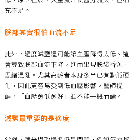
充不足。
腦部其實很怕血流不足
此外，過度減鹽還可能讓血壓降得太低。這
會導致腦部血流下降，進而出現腦袋昏沉、
思緒混亂。尤其高齡者本身多半已有動脈硬
化，因此更容易受到低血壓影響。醫師提
醒，「血壓愈低愈好」並不能一概而論。
減鹽最重要的是適度
當然，鹽分攝取過多仍是問題，例如每次都