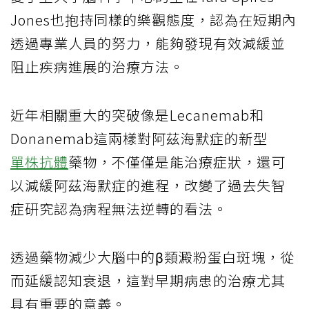
Jones也抱持同樣的樂觀態度，認為在短期內
透過專業人員的努力，能夠發現有效減緩並
阻止疾病進展的治療方法。
近年相關重大的突破像是Lecanemab和
Donanemab這兩樣對阿茲海默症的新型
單株抗體
藥物，不僅僅是能治療症狀，還可
以減緩阿茲海默症的進程，改變了過去失智
症研究認為病程無法逆轉的看法。
透過藥物減少大腦中的β類澱粉蛋白斑塊，從
而延緩認知衰退，這對早期病患的治療尤其
具有重要的意義。