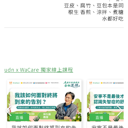
豆皮、腐竹、豆包本是同
根生 香煎、涼拌、煮糖
水都好吃
udn x WaCare 獨家線上課程
直播
直播
我該如何面對終將到來的告
安寧不是最後