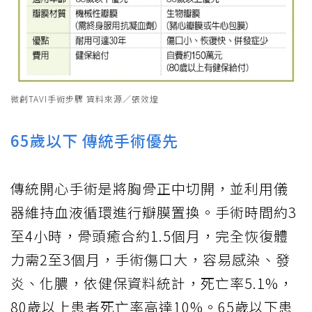
微創TAVI手術步驟 資料來源／張效煌
65歲以下 傳統手術優先
傳統開心手術是將胸骨正中切開，並利用儀
器維持血液循環進行瓣膜置換。手術時間約3
至4小時，骨頭癒合約1.5個月，完全恢復體
力需2至3個月，手術傷口大，容易感染、發
炎、化膿，依健保資料統計，死亡率5.1%，
80歲以上患者死亡率高達10%。65歲以下患