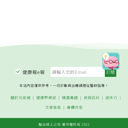
健康報e報
本站內容僅供參考，一切診斷與治療請遵從醫師指導。
關於元氣網
健康聚樂部
精選專題
疾病百科
退休力
文章首頁
專欄作家
聯合線上公司 著作權所有 2022