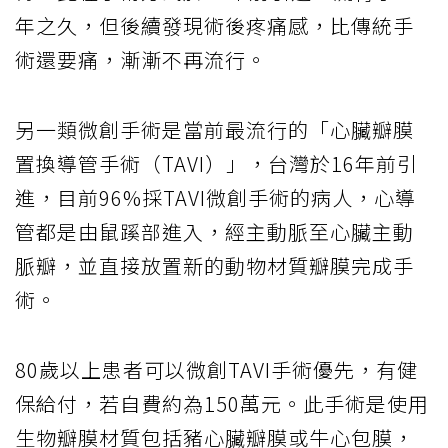
年之久，但後續發現術後疼痛感，比傳統手
術還要痛，漸漸不再流行。
另一類微創手術是當前最流行的「心臟瓣膜
置換導管手術（TAVI）」，台灣於16年前引
進，目前96%採TAVI微創手術的病人，心導
管都是由鼠蹊部進入，經主動脈至心臟主動
脈瓣，並直接放置新的動物材質瓣膜完成手
術。
80歲以上患者可以微創TAVI手術優先，有健
保給付，若自費約為150萬元。此手術是使用
生物瓣膜材質包括豬心臟瓣膜或牛心包膜，