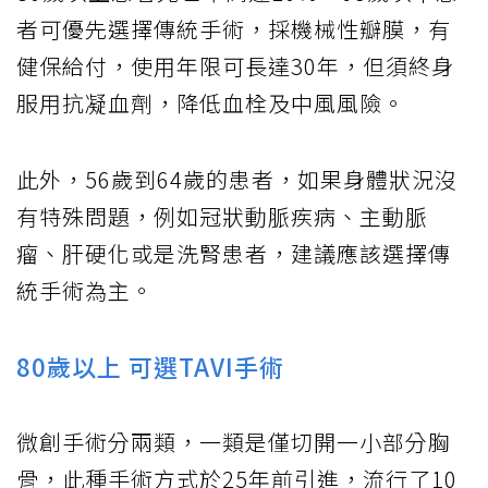
者可優先選擇傳統手術，採機械性瓣膜，有
健保給付，使用年限可長達30年，但須終身
服用抗凝血劑，降低血栓及中風風險。
此外，56歲到64歲的患者，如果身體狀況沒
有特殊問題，例如冠狀動脈疾病、主動脈
瘤、肝硬化或是洗腎患者，建議應該選擇傳
統手術為主。
80歲以上 可選TAVI手術
微創手術分兩類，一類是僅切開一小部分胸
骨，此種手術方式於25年前引進，流行了10