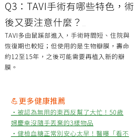
Q3：TAVI手術有哪些特色，術
後又要注意什麼？
TAVI多由鼠蹊部進入，手術時間短、住院與
恢復期也較短；但使用的是生物瓣膜，壽命
約12至15年，之後可能需要再植入新的瓣
膜。
💪更多健康推薦
‧被認為無用的東西反幫了大忙！50歲
婦慶幸沒隨手丟棄的3樣物品
‧健檢血糖正常別安心太早！醫曝「看不