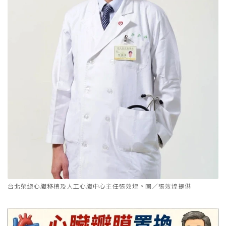
台北榮總心臟移植及人工心臟中心主任張效煌。圖／張效煌提供