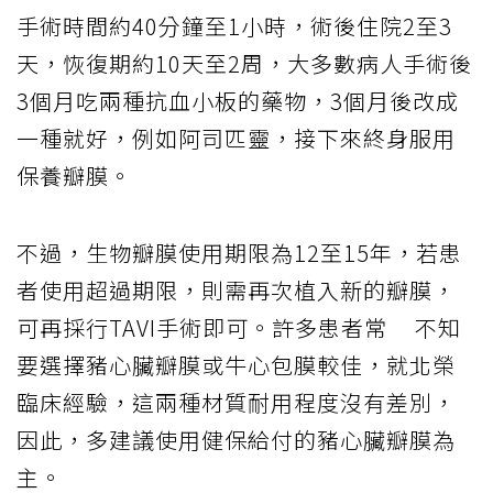
手術時間約40分鐘至1小時，術後住院2至3
天，恢復期約10天至2周，大多數病人手術後
3個月吃兩種抗血小板的藥物，3個月後改成
一種就好，例如阿司匹靈，接下來終身服用
保養瓣膜。
不過，生物瓣膜使用期限為12至15年，若患
者使用超過期限，則需再次植入新的瓣膜，
可再採行TAVI手術即可。許多患者常 不知
要選擇豬心臟瓣膜或牛心包膜較佳，就北榮
臨床經驗，這兩種材質耐用程度沒有差別，
因此，多建議使用健保給付的豬心臟瓣膜為
主。