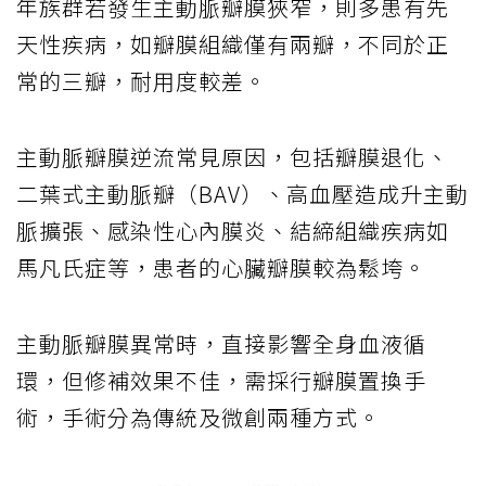
年族群若發生主動脈瓣膜狹窄，則多患有先
天性疾病，如瓣膜組織僅有兩瓣，不同於正
常的三瓣，耐用度較差。
主動脈瓣膜逆流常見原因，包括瓣膜退化、
二葉式主動脈瓣（BAV）、高血壓造成升主動
脈擴張、感染性心內膜炎、結締組織疾病如
馬凡氏症等，患者的心臟瓣膜較為鬆垮。
主動脈瓣膜異常時，直接影響全身血液循
環，但修補效果不佳，需採行瓣膜置換手
術，手術分為傳統及微創兩種方式。