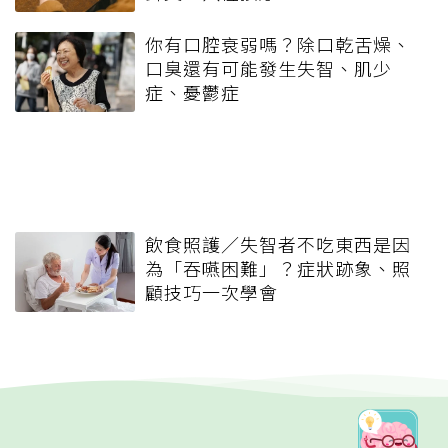
你有口腔衰弱嗎？除口乾舌燥、
口臭還有可能發生失智、肌少
症、憂鬱症
飲食照護／失智者不吃東西是因
為「吞嚥困難」？症狀跡象、照
顧技巧一次學會