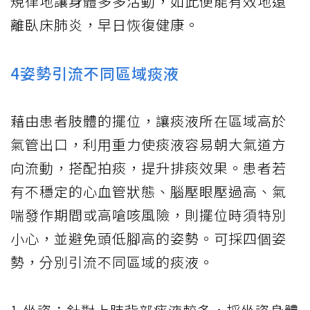
規律地讓身體多多活動，如此便能有效地遠
離臥床肺炎，早日恢復健康。
4姿勢引流不同區域痰液
藉由患者肢體的擺位，讓痰液所在區域高於
氣管出口，利用重力使痰液容易朝大氣道方
向流動，搭配拍痰，提升排痰效果。患者若
有不穩定的心血管狀態、腦壓眼壓過高、氣
喘發作期間或高嗆咳風險，則擺位時須特別
小心，並避免頭低腳高的姿勢。可採四個姿
勢，分別引流不同區域的痰液。