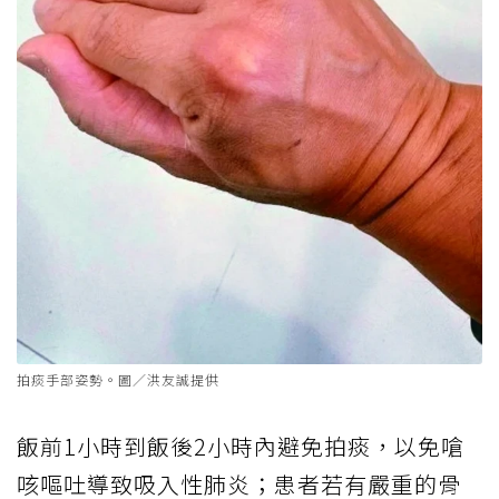
拍痰手部姿勢。圖／洪友誠提供
飯前1小時到飯後2小時內避免拍痰，以免嗆
咳嘔吐導致吸入性肺炎；患者若有嚴重的骨