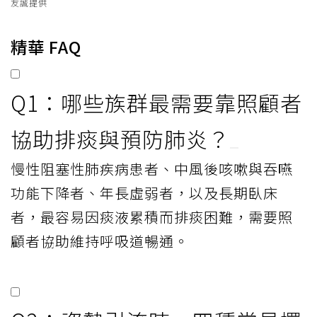
友誠提供
精華 FAQ
Q1：哪些族群最需要靠照顧者
協助排痰與預防肺炎？
慢性阻塞性肺疾病患者、中風後咳嗽與吞嚥
功能下降者、年長虛弱者，以及長期臥床
者，最容易因痰液累積而排痰困難，需要照
顧者協助維持呼吸道暢通。