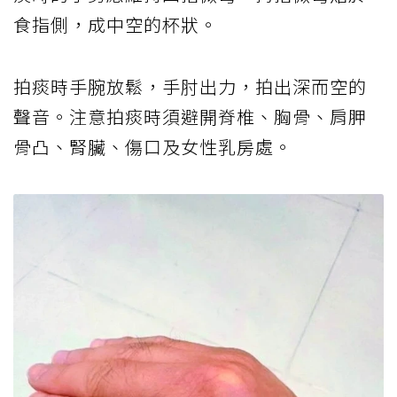
食指側，成中空的杯狀。
拍痰時手腕放鬆，手肘出力，拍出深而空的
聲音。注意拍痰時須避開脊椎、胸骨、肩胛
骨凸、腎臟、傷口及女性乳房處。