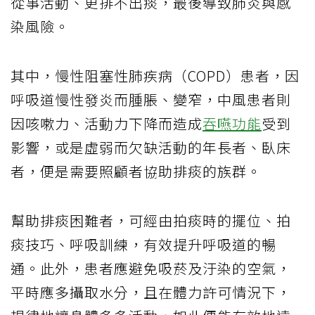
從事活動、更排不出痰，最後導致肺炎與感
染風險。
其中，慢性阻塞性肺疾病（COPD）患者，因
呼吸道慢性發炎而腫脹、變窄，中風患者則
因咳嗽力、活動力下降而造成
吞嚥功能
受到
影響，或是虛弱而欠缺活動的年長者、臥床
者，便是需要照顧者協助排痰的族群。
幫助排痰困難者，可經由拍痰時的擺位、拍
痰技巧、呼吸訓練，有效提升呼吸道的暢
通。此外，患者應避免吸菸及汙染的空氣，
平時應多攝取水分，且在體力許可情況下，