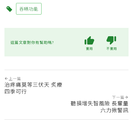
吞嚥功能
這篇文章對你有幫助嗎?
實用
不實用
上一篇
治疼痛莫等三伏天 炙療
四季可行
下一篇
聽損增失智風險 長輩量
六力揪警訊