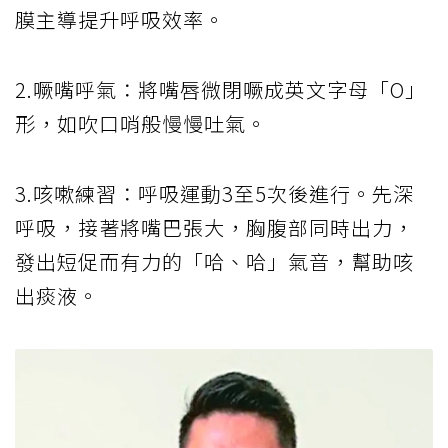
膜主導提升呼吸效率。
2.噘嘴呼氣：將嘴唇微閉噘成英文字母「O」
形，如吹口哨般慢慢吐氣。
3.咳嗽練習：呼吸運動3至5次後進行。先深
呼吸，接著將嘴巴張大，胸腹部同時出力，
發出短促而有力的「哈、哈」氣音，幫助咳
出痰液。