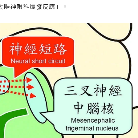
太陽神眼科爆發反應」。