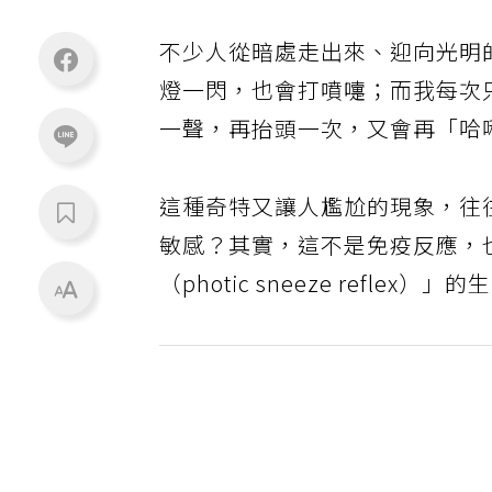
不少人從暗處走出來、迎向光明
燈一閃，也會打噴嚏；而我每次
一聲，再抬頭一次，又會再「哈
這種奇特又讓人尷尬的現象，往
敏感？其實，這不是免疫反應，
（photic sneeze refle