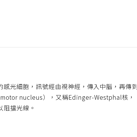
的感光細胞，訊號經由視神經，傳入中腦，再傳
otor nucleus），又稱Edinger-Westphal核，
以阻擋光線。