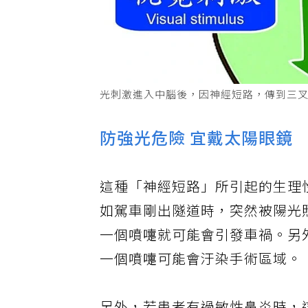
光刺激進入中腦後，因神經短路，傳到三
防強光危險 宜戴太陽眼鏡
這種「神經短路」所引起的生理
如駕車剛出隧道時，突然被陽光
一個噴嚏就可能會引發車禍。另
一個噴嚏可能會汙染手術區域。