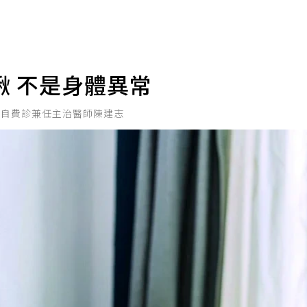
啾 不是身體異常
科自費診兼任主治醫師陳建志