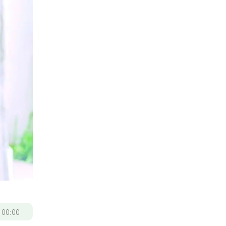
/
00:00