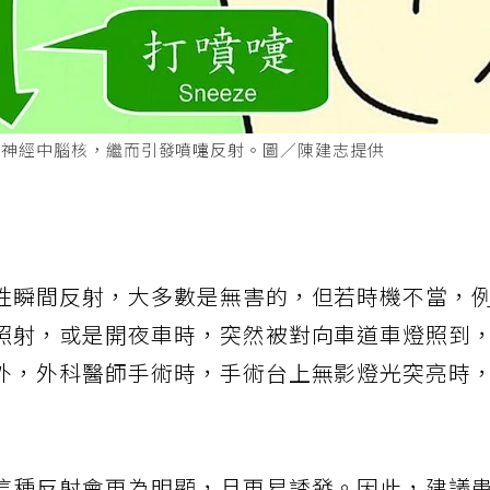
叉神經中腦核，繼而引發噴嚏反射。圖／陳建志提供
性瞬間反射，大多數是無害的，但若時機不當，
照射，或是開夜車時，突然被對向車道車燈照到
外，外科醫師手術時，手術台上無影燈光突亮時