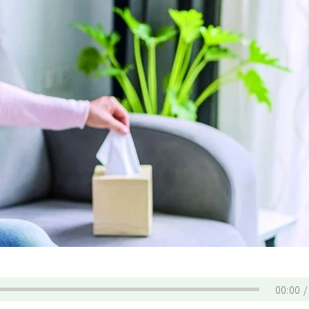
00:00