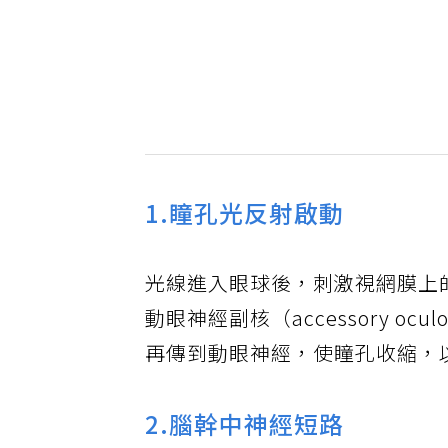
1.瞳孔光反射啟動
光線進入眼球後，刺激視網膜上
動眼神經副核（accessory oculom
再傳到動眼神經，使瞳孔收縮，
2.腦幹中神經短路