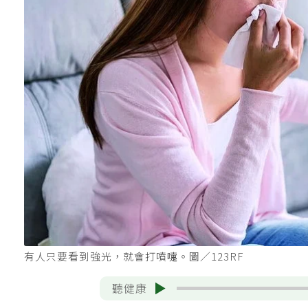
有人只要看到強光，就會打噴嚏。圖／123RF
聽健康