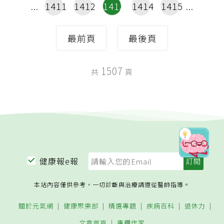
1411
1412
1413
1414
1415
最前頁
最後頁
1507
共
頁
健康報e報
本站內容僅供參考，一切診斷與治療請遵從醫師指導。
關於元氣網
健康聚樂部
精選專題
疾病百科
退休力
文章首頁
專欄作家