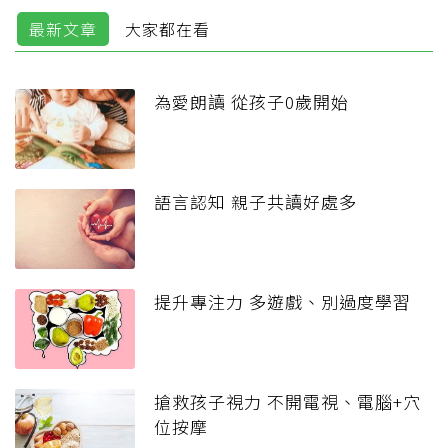
最新文章
大家都在看
為愛朗讀 從孩子0歲開始
語言認知 親子共讀好處多
提升專注力 多遊戲、別過度學習
搶救孩子視力 不開電視、電腦+穴
位按摩