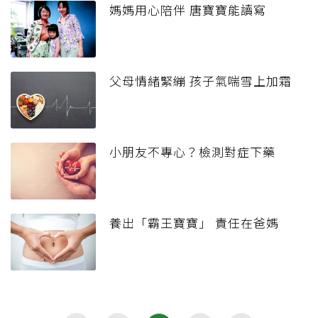
媽媽用心陪伴 唐寶寶能讀寫
父母情緒緊繃 孩子氣喘雪上加霜
小朋友不專心？檢測對症下藥
養出「霸王寶寶」 責任在爸媽