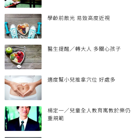
學齡前散光 易致高度近視
醫生提醒／轉大人 多關心孩子
適度幫小兒推拿穴位 好處多
楊定一／兒童全人教育寓教於樂仍
重規範