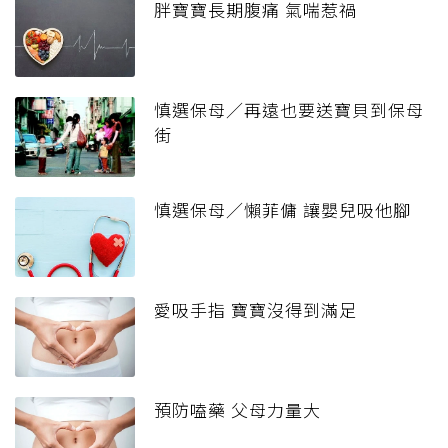
胖寶寶長期腹痛 氣喘惹禍
慎選保母／再遠也要送寶貝到保母
街
慎選保母／懶菲傭 讓嬰兒吸他腳
愛吸手指 寶寶沒得到滿足
預防嗑藥 父母力量大