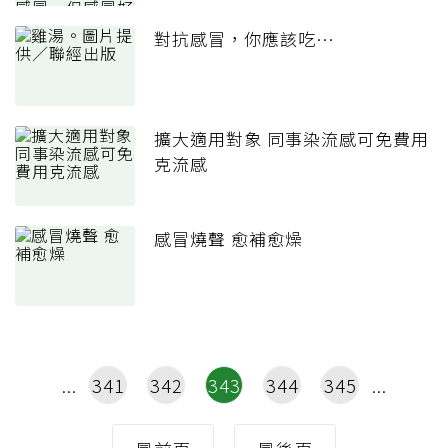
對抗感冒，你應該吃…
擴大適用對象 同事染流感可免費用
克流感
感冒燒聲 愈補愈燥
341
342
343
344
345