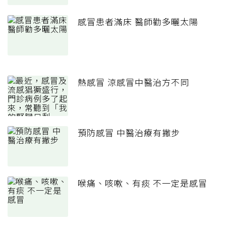
感冒患者滿床 醫師勸多曬太陽
熱感冒 涼感冒中醫治方不同
預防感冒 中醫治療有撇步
喉痛、咳嗽、有痰 不一定是感冒