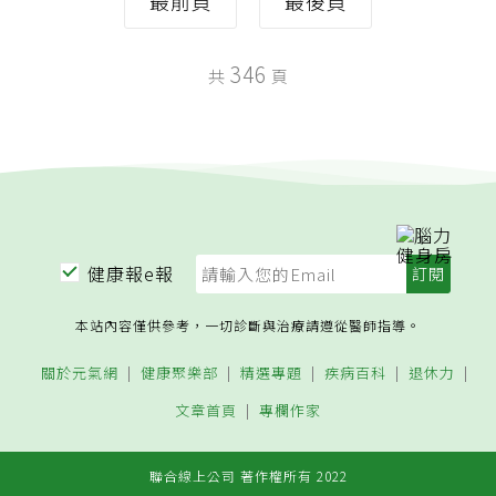
最前頁
最後頁
346
共
頁
健康報e報
本站內容僅供參考，一切診斷與治療請遵從醫師指導。
關於元氣網
健康聚樂部
精選專題
疾病百科
退休力
文章首頁
專欄作家
聯合線上公司 著作權所有 2022