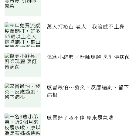
萬人打疫苗 老人：我流感不上身
傷寒小辭典／廚師瑪麗 烹飪傳病菌
感冒最怕…發炎、反應過劇、留下
病根
感冒好了咳不停 原來是氣喘