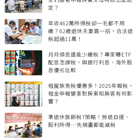
定？
年收462萬所得稅卻一毛都不用
繳？62歲退休夫妻靠一招，合法退
稅超過11萬！
月月領息還能少繳稅？專家曝ETF
配息怎課稅，與銀行利息、海外股
息優劣比較
租屋族免稅優惠多！2025年報稅，
租金申報變革對房東和房客有何影
響？
準退休族節稅7策略！勞退自提、
股利所得…先規畫都能減稅