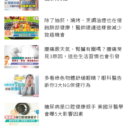
除了抽菸，燒烤、烹調油煙也在侵
蝕肺部健康！醫師建議這樣做減少
致癌機會
腰痛跟天氣、腎臟有關嗎？腰痛常
見3原因，這些生活習慣也會引發
多看綠色物體舒緩眼睛？眼科醫告
訴你3大NG保健行為
糖尿病是口腔健康殺手 美國牙醫學
會曝5大影響因素