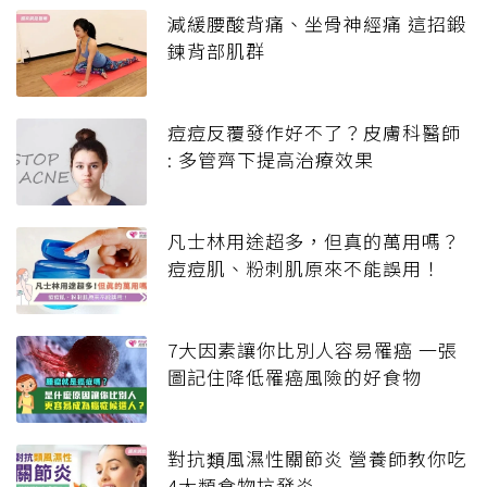
減緩腰酸背痛、坐骨神經痛 這招鍛
鍊背部肌群
痘痘反覆發作好不了？皮膚科醫師
: 多管齊下提高治療效果
凡士林用途超多，但真的萬用嗎？
痘痘肌、粉刺肌原來不能誤用！
7大因素讓你比別人容易罹癌 一張
圖記住降低罹癌風險的好食物
對抗類風濕性關節炎 營養師教你吃
4大類食物抗發炎