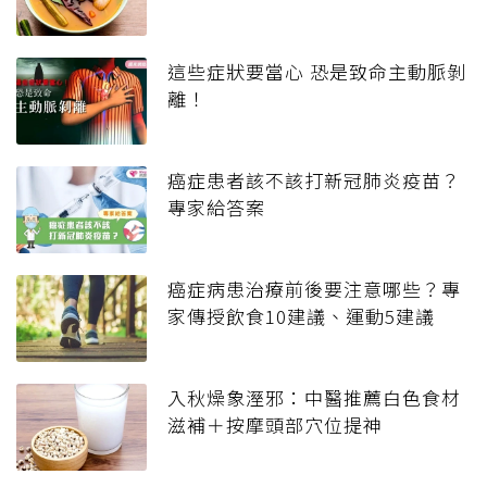
這些症狀要當心 恐是致命主動脈剝
離！
癌症患者該不該打新冠肺炎疫苗？
專家給答案
癌症病患治療前後要注意哪些？專
家傳授飲食10建議、運動5建議
入秋燥象溼邪：中醫推薦白色食材
滋補＋按摩頭部穴位提神