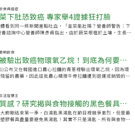
喝。 北醫營養系的教授群，出資由研究生採買，每週五天負責
:28 飲食與癌症
了半年、一年以後抽血，抗氧化多酚增加，做了問卷後，七成八
菜下肚恐致癌 專家舉4證據狂打臉
八成九體力變好，七成八排便變順暢，有喝有差；要先克服懶
生鮮蔬果如何採買 經歷過病痛之後，觀念
媒體看到同一條新聞差點吐血，「韭菜能壯陽？營養師警告：下
營養諮詢中心營養師陳彥甫指出，由於蔬菜根植於土壤，生長期
用藥後未到安全期就要採收，導致農藥殘留的情
15 聰明飲食
被驗出致癌物環氧乙烷！到底為何要使
/11)公布又在韓國進口農心拉麵的青蔥裡驗出環氧乙烷，因為環
？
可殘留的農藥，因此這批農心精燉牛骨拉麵遭到退運或銷毀的命
來被驗出環氧乙烷已經很多起了，到底為何要
:17 生活智慧王
質感？研究揭與食物接觸的黑色餐具恐
白大廚剛結束第一季，白湯匙黑湯匙在節目裡競爭激烈，但是最
留
，塑膠餐具盡量要避免黑湯匙！其實不只是湯匙、所有與食物會
裝如鍋鏟、餐盒等等都盡量避開黑色塑膠比較好，因