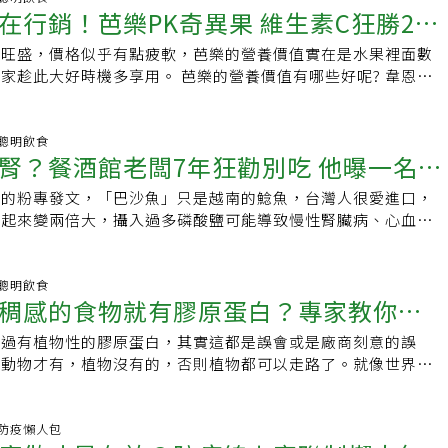
在行銷！芭樂PK奇異果 維生素C狂勝2.6
於旺盛，價格似乎有點疲軟，芭樂的營養價值實在是水果裡面數
多享用。 芭樂的營養價值有哪些好呢? 韋恩整
理一些分享 給大家知道： 1.維生素C含量豐
58 聰明飲食
腎？餐酒館老闆7年狂勸別吃 他曝一名言
揚的粉專發文，「巴沙魚」只是越南的鯰魚，台灣人很愛進口，
發起來變兩倍大，攝入過多磷酸鹽可能導致慢性腎臟病、心血管
幾個朋友就是洗腎洗到最後死掉的，所以這幾年我拼
27 聰明飲食
稠感的食物就有膠原蛋白？專家教你分
講過有植物性的膠原蛋白，其實這都是誤會或是廠商刻意的誤
有動物才有，植物沒有的，否則植物都可以走路了。就像世界上
世上也沒有植物性的膠原蛋白。這篇新聞說黃金果有滿
:49 防疫懶人包