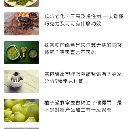
預防老化、三高及慢性病 一次看懂
巧克力及可可有什麼功效
抹茶粉的綠色是來自蠶大便的銅葉
綠素？專家直言不可能
茶包驗出塑膠微粒該緊張嗎？專家
分析5種常見材質
柚子過剩拿去做精油？他提問：是
不是對農產品加工有什麼誤會