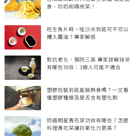
食、珍奶和隔夜菜！
吃生魚片時，哇沙米到底可不可以
攪入醬油？專家解惑
對抗老化、預防三高 專家詳解抹茶
有哪些功效：3類人可能不適合
塑膠包裝到底能裝熱食嗎？一文看
懂塑膠種類及是否含有塑化劑
防癌明星青花菜功效有哪些？怎麼
料理青花菜讓抗氧化力更高？