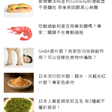
愛爾蘭法院宣判Subway的潛艇堡
不是麵包 背後原因跟黑心無關
吃蝦過敏和是否用藥有關嗎？專
家：關鍵不在養蝦過程
GABA是什麼？有那些功效與副作
用？可以從哪些食物中攝取？
日本流行的米麴、麴水、米糀在紅
什麼？專家告訴你
日本人最愛蔬菜前五名 有3種都不
屬於蔬菜！