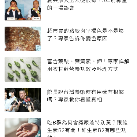
的一場誤會
超市買的豬絞肉呈褐色是不是壞
了？專家告訴你變色原因
富含葉酸、葉黃素、鉀！專家詳解
羽衣甘藍營養功效及料理方式
館長說台灣養蝦時有用藥有根據
嗎？專家教你看懂真相
吃B群為何會讓尿液特別黃？跟維
生素B2有關！維生素B2有哪些功