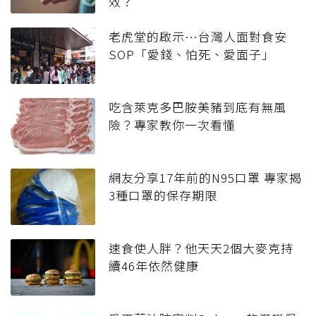
效？
老虎堂的啟示…台灣人面對食安
SOP「愛錢、怕死、愛面子」
吃含萊克多巴胺美豬到底有無風
險？專家教你一次看懂
網友分享17年前的N95口罩 專家揭
3種口罩的保存期限
速食使人胖？他天天2個大麥克持
續46年依然健康